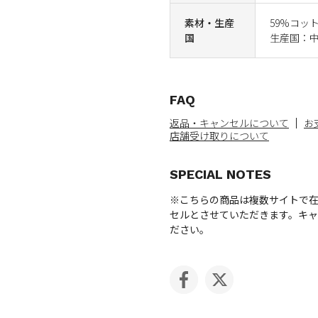
素材・生産
59%コッ
国
生産国：
FAQ
返品・キャンセルについて
お
店舗受け取りについて
SPECIAL NOTES
※こちらの商品は複数サイトで
セルとさせていただきます。キ
ださい。