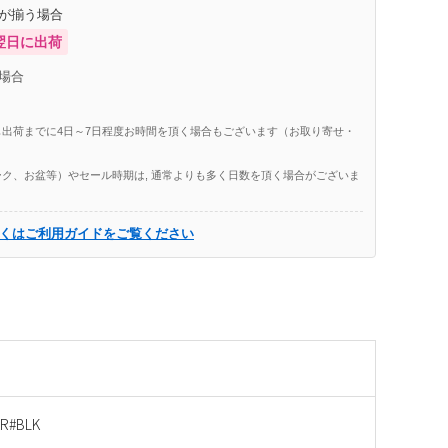
庫が揃う場合
翌日に出荷
場合
出荷までに4日～7日程度お時間を頂く場合もございます（お取り寄せ・
ク、お盆等）やセール時期は, 通常よりも多く日数を頂く場合がございま
くはご利用ガイドをご覧ください
AR#BLK