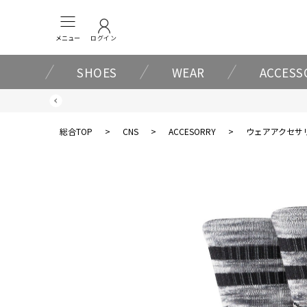
メニュー
ログイン
SHOES
WEAR
ACCESS
総合TOP
>
CNS
>
ACCESORRY
>
ウェアアクセサ