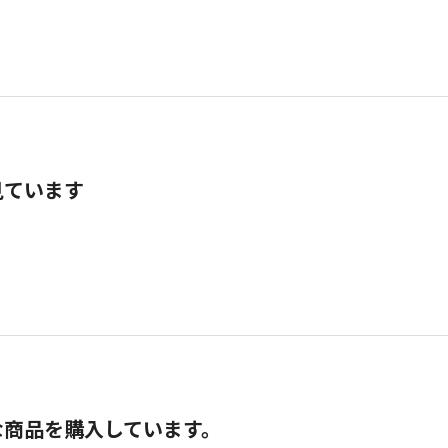
見ています
な商品を購入しています。