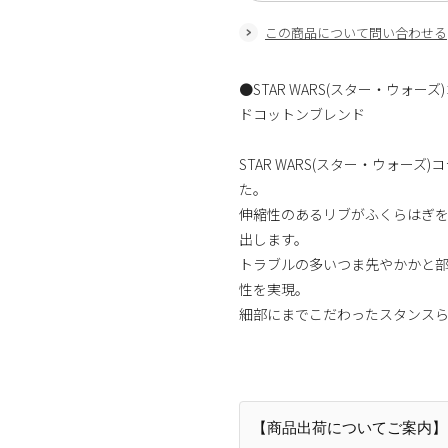
この商品について問い合わせる
●STAR WARS(スター・ウォ
ドコットンブレンド
STAR WARS(スター・ウォ
た。
伸縮性のあるリブがふくらはぎ
出します。
トラブルの多いつま先やかかと
性を実現。
細部にまでこだわったスタンス
【商品出荷についてご案内】