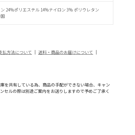
トン 24%ポリエステル 14%ナイロン 3% ポリウレタン
中国
支払方法について
送料・商品のお届けについて
在庫を共有している為、商品の手配ができない場合、キャン
ャンセルの際は別途ご案内をお送りしますので予めご了承く