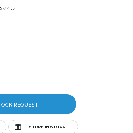
65マイル
TOCK REQUEST