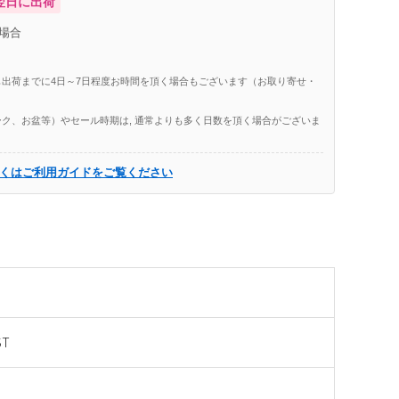
翌日に出荷
場合
出荷までに4日～7日程度お時間を頂く場合もございます（お取り寄せ・
ク、お盆等）やセール時期は, 通常よりも多く日数を頂く場合がございま
くはご利用ガイドをご覧ください
ST