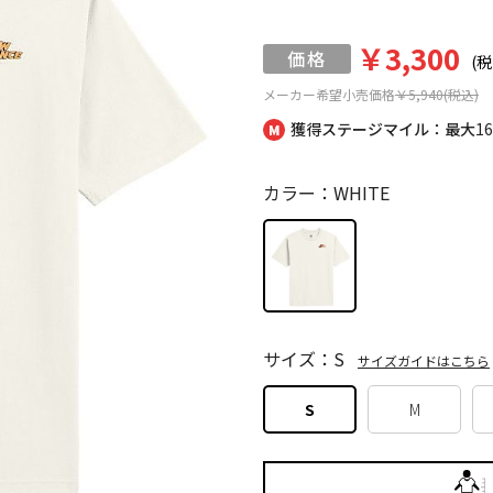
￥3,300
(税
メーカー希望小売価格
￥5,940(税込)
獲得ステージマイル：最大
1
カラー：WHITE
サイズ：S
サイズガイドはこちら
S
M