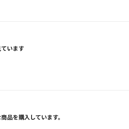
見ています
な商品を購入しています。