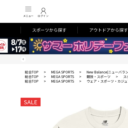
メニュー
ログイン
スポーツから探す
アウトドアから探す
総合TOP
>
MEGA SPORTS
>
New Balance(ニューバラ
総合TOP
>
MEGA SPORTS
>
競技・スポーツ
>
ス
総合TOP
>
MEGA SPORTS
>
ウェア・スポーツ・カジュ
SALE