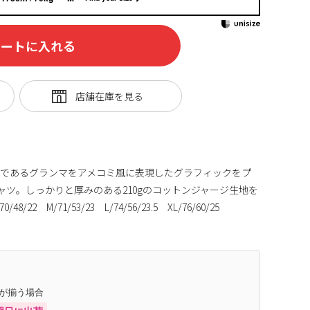
カートに入れる
ンであるグランマをアメコミ風に表現したグラフィックをプ
ャツ。しっかりと厚みのある210gのコットンジャージ生地を
 M/71/53/23 L/74/56/23.5 XL/76/60/25
庫が揃う場合