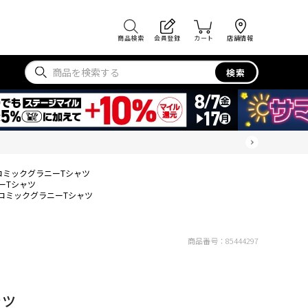
商品検索
会員登録
カート
店舗情報
検索
コミックグラニーTシャツ
ーTシャツ
コミックグラニーTシャツ
商品番号：
85444297
ャツ