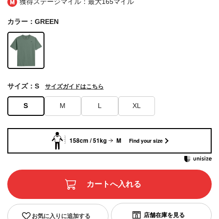
獲得ステージマイル：最大
165マイル
カラー：GREEN
サイズ：S
サイズガイドはこちら
S
M
L
XL
158cm / 51kg
M
Find your size
お気に入りに追加する