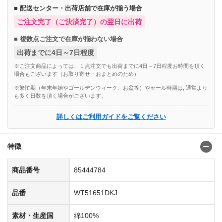
■ 配送センター・出荷店舗で在庫が揃う場合
ご注文完了（ご決済完了）の翌日に出荷
■ 複数点ご注文で在庫が揃わない場合
出荷までに4日～7日程度
※ご注文商品によっては、１点注文でも出荷までに4日～7日程度お時間を頂く
場合もございます（お取り寄せ・おまとめのため）
※繁忙期（年末年始やゴールデンウィーク、お盆等）やセール時期は, 通常より
も多く日数を頂く場合がございます。
詳しくはご利用ガイドをご覧ください
特徴
商品番号
85444784
品番
WT51651DKJ
素材・生産国
綿100%