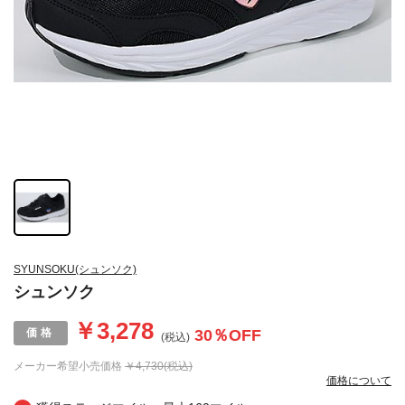
SYUNSOKU(シュンソク)
シュンソク
￥3,278
30
％OFF
(税込)
メーカー希望小売価格
￥4,730(税込)
価格について