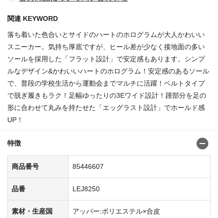
関連 KEYWORD
落ち着いた色合いとサイドのハートのホログラムが大人かわいい
スニーカー。気持ち厚底ですが、ヒール差が少なく接地面の多い
ソールを採用した「フラット設計」で安定感もあります。シンプ
ルなデザイン&かわいいハートのホログラム！安定感のあるソール
で、普段の学校生活から運動会までマルチに活躍！ベルトタイプ
で脱ぎ履きもラク！足幅ゆったりの3Eワイド設計！踵部分を足の
形に合わせて丸みを持たせた「エッグラスト設計」でホールド感
UP！
特徴
商品番号
85446607
品番
LEJ8250
素材・生産国
アッパー:ポリエステル×合皮