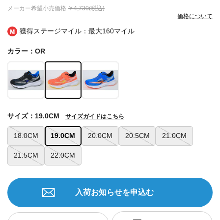
メーカー希望小売価格
￥4,730(税込)
価格について
獲得ステージマイル：最大
160マイル
カラー：OR
サイズ：19.0CM
サイズガイドはこちら
18.0CM
19.0CM
20.0CM
20.5CM
21.0CM
21.5CM
22.0CM
入荷お知らせを申込む