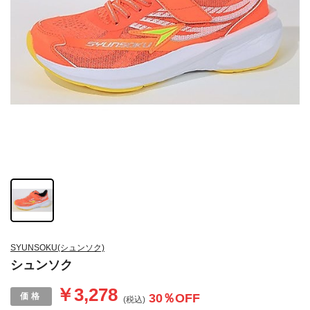
SYUNSOKU(シュンソク)
シュンソク
￥3,278
30
％OFF
(税込)