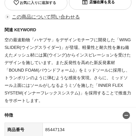
お気に入りに追加する
この商品について問い合わせる
関連 KEYWORD
空の最速動物「ハヤブサ」をデザインモチーフに開発した「WING
SLIDER(ウイングスライダー)」が登場。軽量性と耐久性を兼ね備
えたメッシュ材には翼(ウイング)からインスピレーションを受けた
デザインを施しています。また反発性を高めた新反発素材
「BOUND FOAM(バウンドフォーム)」をミッドソールに採用し、
トランポリンのように弾むような感覚を実現。さらに、ミッドソ
ール上面にはソールがしなるようミゾを施した「INNER FLEX
SYSTEM(インナーフレックスシステム)」を採用することで推進力
をサポートします。
特徴
商品番号
85447134