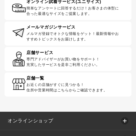
オンライン試着サービス(ユニサイズ)
簡単なアンケートに回答するだけ！お客さまの体型に
合った最適なサイズをご提案します。
メールマガジンサービス
メルマガ登録でオトクな情報をゲット！最新情報やお
すすめトピックスをお届けします。
店舗サービス
専門アドバイザーがお買い物をサポート！
充実したサービスを是非ご利用ください。
店舗一覧
お近くの店舗がすぐに見つかる！
住所や営業時間はこちらからご確認できます。
オンラインショップ