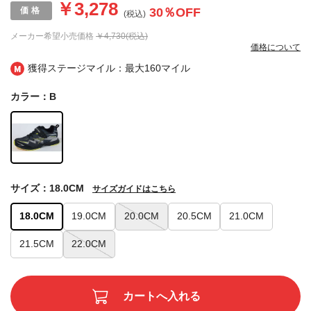
￥3,278
30
％OFF
(税込)
メーカー希望小売価格
￥4,730(税込)
価格について
獲得ステージマイル：最大
160マイル
カラー：B
サイズ：18.0CM
サイズガイドはこちら
18.0CM
19.0CM
20.0CM
20.5CM
21.0CM
21.5CM
22.0CM