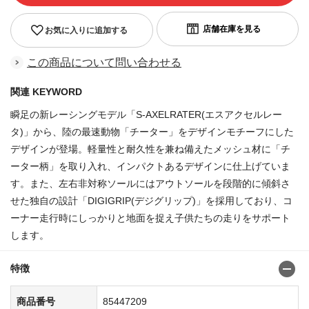
お気に入りに追加する
この商品について問い合わせる
関連 KEYWORD
瞬足の新レーシングモデル「S-AXELRATER(エスアクセルレー
タ)」から、陸の最速動物「チーター」をデザインモチーフにした
デザインが登場。軽量性と耐久性を兼ね備えたメッシュ材に「チ
ーター柄」を取り入れ、インパクトあるデザインに仕上げていま
す。また、左右非対称ソールにはアウトソールを段階的に傾斜さ
せた独自の設計「DIGIGRIP(デジグリップ)」を採用しており、コ
ーナー走行時にしっかりと地面を捉え子供たちの走りをサポート
します。
特徴
商品番号
85447209