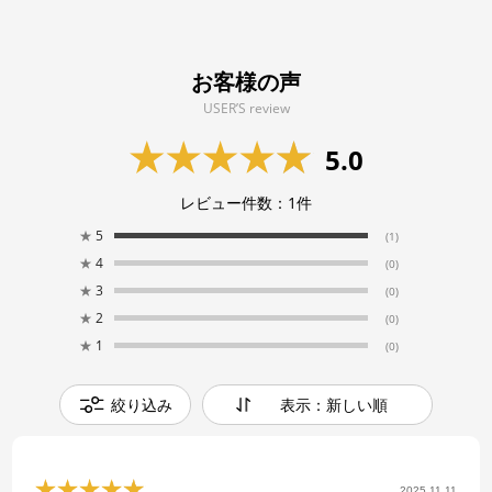
お客様の声
USER’S review
5.0
レビュー件数：
1
件
★
5
(1)
★
4
(0)
★
3
(0)
★
2
(0)
★
1
(0)
絞り込み
表示：新しい順
2025.11.11