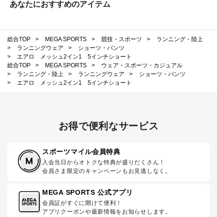
あなたにおすすめのアイテム
総合TOP
>
MEGA SPORTS
>
競技・スポーツ
>
ランニング・陸上
>
ランニングウェア
>
ショーツ・パンツ
>
エアロ メッシュ2イン1 5インチショート
総合TOP
>
MEGA SPORTS
>
ウェア・スポーツ・カジュアル
>
ランニング・陸上
>
ランニングウェア
>
ショーツ・パンツ
>
エアロ メッシュ2イン1 5インチショート
お得で便利なサービス
スポーツマイル会員特典
入会当日からオトクな特典が盛りだくさん！
会員さま限定のキャンペーンもお見逃しなく。
MEGA SPORTS 公式アプリ
会員証がすぐに開けて便利！
アプリクーポンや最新情報をお知らせします。