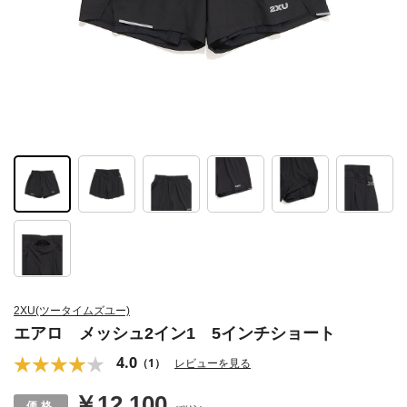
2XU(ツータイムズユー)
エアロ メッシュ2イン1 5インチショート
4.0
（1）
レビューを見る
￥12,100