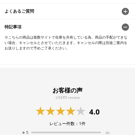
よくあるご質問
特記事項
※こちらの商品は複数サイトで在庫を共有している為、商品の手配ができな
い場合、キャンセルとさせていただきます。キャンセルの際は別途ご案内を
お送りしますので予めご了承ください。
お客様の声
USER’S review
4.0
レビュー件数：
1
件
★
5
(0)