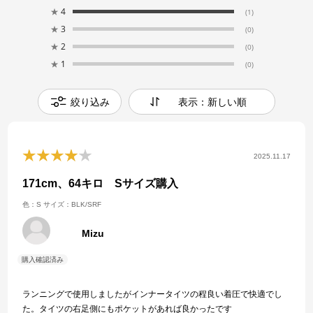
★
4
(1)
★
3
(0)
★
2
(0)
★
1
(0)
絞り込み
表示：新しい順
2025.11.17
171cm、64キロ Sサイズ購入
色：S
サイズ：BLK/SRF
Mizu
ランニングで使用しましたがインナータイツの程良い着圧で快適でし
た。タイツの右足側にもポケットがあれば良かったです