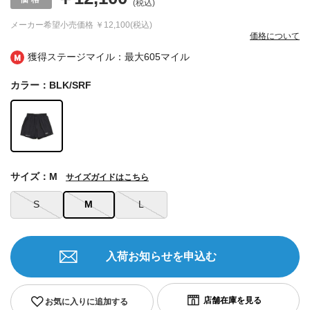
(税込)
メーカー希望小売価格
￥12,100(税込)
価格について
獲得ステージマイル：最大
605マイル
カラー：BLK/SRF
サイズ：M
サイズガイドはこちら
S
M
L
入荷お知らせを申込む
お気に入りに追加する