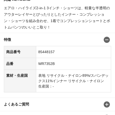
エアロ・ハイライズ2-in-1 3インチ・ショーツは、軽量な半透明の
アウターレイヤーとぴったりとしたインナー・コンプレッショ
ン・ショーツを組み合わせ、1着でコンプレッションショートとボ
トムパンツのいいとこ取り！
特徴
商品番号
85448157
品番
WR7352B
素材・生産国
表地 リサイクル・ナイロン89%/スパンデッ
クス11%インナー リサイクル・ナイロン
生産国：-
よくあるご質問