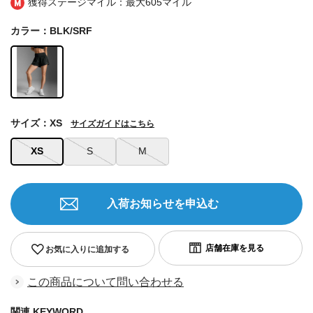
獲得ステージマイル：最大
605マイル
カラー：BLK/SRF
サイズ：XS
サイズガイドはこちら
XS
S
M
入荷お知らせを申込む
お気に入りに追加する
この商品について問い合わせる
関連 KEYWORD