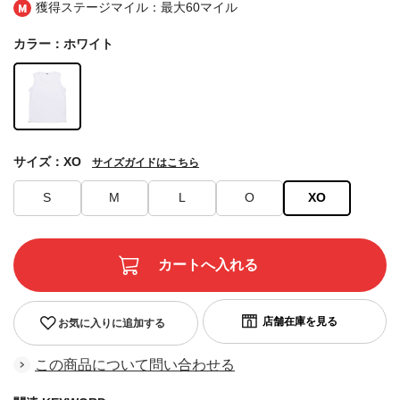
獲得ステージマイル：最大
60マイル
カラー：ホワイト
サイズ：XO
サイズガイドはこちら
S
M
L
O
XO
お気に入りに追加する
この商品について問い合わせる