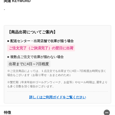
関連 KEYWORD
-
【商品出荷についてご案内】
■ 配送センター・出荷店舗で在庫が揃う場合
ご注文完了（ご決済完了）の翌日に出荷
■ 複数点ご注文で在庫が揃わない場合
出荷までに4日～7日程度
※ご注文商品によっては、１点注文でも出荷までに4日～7日程度お時間を頂く
場合もございます（お取り寄せ・おまとめのため）
※繁忙期（年末年始やゴールデンウィーク、お盆等）やセール時期は, 通常より
も多く日数を頂く場合がございます。
詳しくはご利用ガイドをご覧ください
特徴