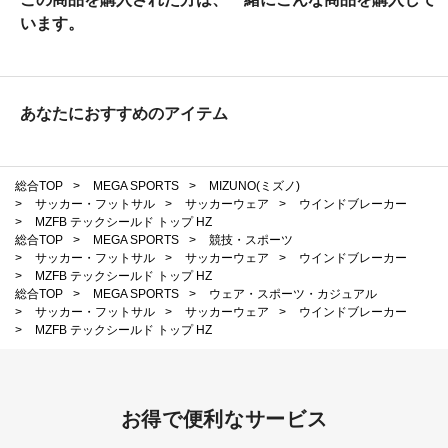
います。
あなたにおすすめのアイテム
総合TOP
>
MEGA SPORTS
>
MIZUNO(ミズノ)
>
サッカー・フットサル
>
サッカーウェア
>
ウインドブレーカー
>
MZFB テックシールド トップ HZ
総合TOP
>
MEGA SPORTS
>
競技・スポーツ
>
サッカー・フットサル
>
サッカーウェア
>
ウインドブレーカー
>
MZFB テックシールド トップ HZ
総合TOP
>
MEGA SPORTS
>
ウェア・スポーツ・カジュアル
>
サッカー・フットサル
>
サッカーウェア
>
ウインドブレーカー
>
MZFB テックシールド トップ HZ
お得で便利なサービス