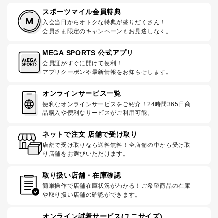
スポーツマイル会員特典
入会当日からオトクな特典が盛りだくさん！
会員さま限定のキャンペーンもお見逃しなく。
MEGA SPORTS 公式アプリ
会員証がすぐに開けて便利！
アプリクーポンや最新情報をお知らせします。
オンラインサービス一覧
便利なオンラインサービスをご紹介！24時間365日商
品購入や便利なサービスがご利用可能。
ネットで注文 店舗で受け取り
店舗で受け取りなら送料無料！全店舗の中から受け取
り店舗をお選びいただけます。
取り扱い店舗・在庫確認
簡単操作で店舗在庫状況がわかる！ご希望商品の在庫
や取り扱い店舗の確認ができます。
オンライン試着サービス(ユニサイズ)