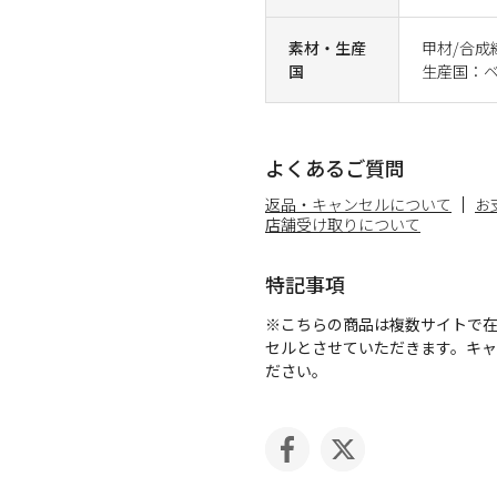
素材・生産
甲材/合
国
生産国：
よくあるご質問
返品・キャンセルについて
お
店舗受け取りについて
特記事項
※こちらの商品は複数サイトで
セルとさせていただきます。キ
ださい。