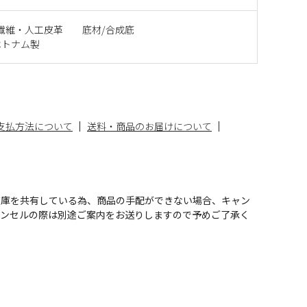
成繊維・人工皮革 底材/合成底
ベトナム製
支払方法について
送料・商品のお届けについて
在庫を共有している為、商品の手配ができない場合、キャン
ャンセルの際は別途ご案内をお送りしますので予めご了承く