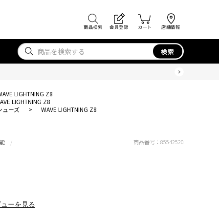
商品検索
会員登録
カート
店舗情報
検索
WAVE LIGHTNING Z8
AVE LIGHTNING Z8
シューズ
>
WAVE LIGHTNING Z8
能
商品番号：
85542520
ビューを見る