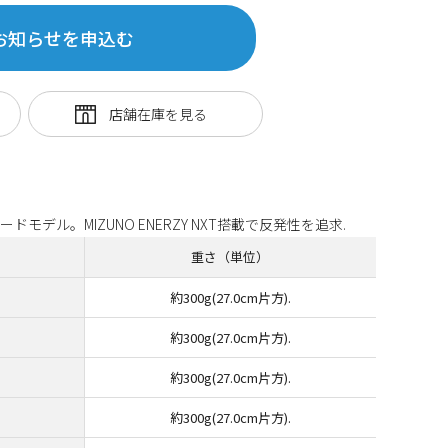
お知らせを申込む
デル。MIZUNO ENERZY NXT搭載で反発性を追求.
重さ（単位）
約300g(27.0cm片方).
約300g(27.0cm片方).
約300g(27.0cm片方).
約300g(27.0cm片方).