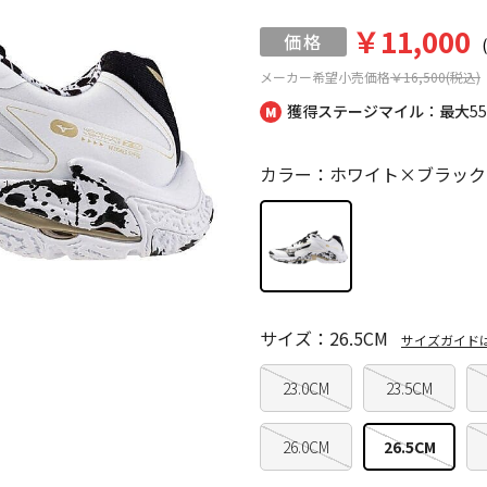
￥11,000
メーカー希望小売価格
￥16,500(税込)
獲得ステージマイル：最大
5
カラー：ホワイト×ブラック
サイズ：26.5CM
サイズガイド
23.0CM
23.5CM
26.0CM
26.5CM