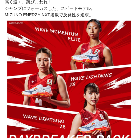
高く速く、跳びまわれ！
ジャンプにフォーカスした、スピードモデル。
MIZUNO ENERZY NXT搭載で反発性を追求。