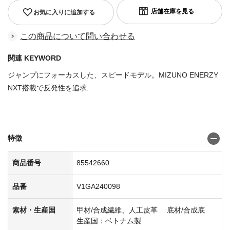
お気に入りに追加する
この商品について問い合わせる
関連 KEYWORD
ジャンプにフォーカスした、スピードモデル。MIZUNO ENERZY
NXT搭載で反発性を追求.
商品番号：85542579
特徴
商品番号
85542660
品番
V1GA240098
素材・生産国
甲材/合成繊維、人工皮革 底材/合成底
生産国：ベトナム製