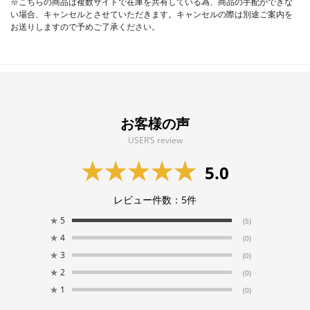
※こちらの商品は複数サイトで在庫を共有している為、商品の手配ができな
い場合、キャンセルとさせていただきます。キャンセルの際は別途ご案内を
お送りしますので予めご了承ください。
お客様の声
USER’S review
5.0
レビュー件数：
5
件
★
5
(5)
★
4
(0)
★
3
(0)
★
2
(0)
★
1
(0)