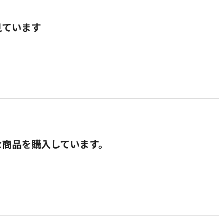
見ています
な商品を購入しています。