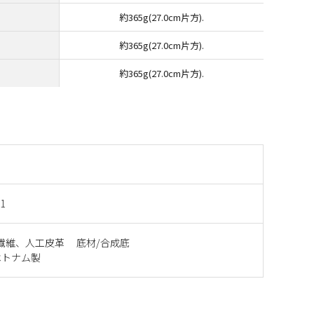
約365g(27.0cm片方).
約365g(27.0cm片方).
約365g(27.0cm片方).
1
繊維、人工皮革 底材/合成底
ベトナム製