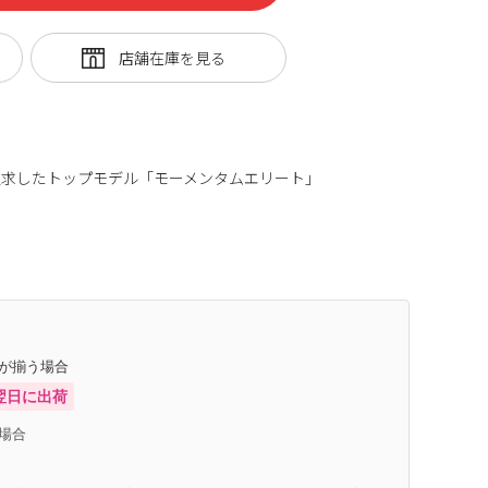
追求したトップモデル「モーメンタムエリート」
庫が揃う場合
翌日に出荷
場合