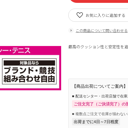
お気に入りに追加する
この商品について問い合わせる
最高のクッション性と安定性を
商品番号：85543080
【商品出荷についてご案内】
■ 配送センター・出荷店舗で在
ご注文完了（ご決済完了）の
■ 複数点ご注文で在庫が揃わない
出荷までに4日～7日程度