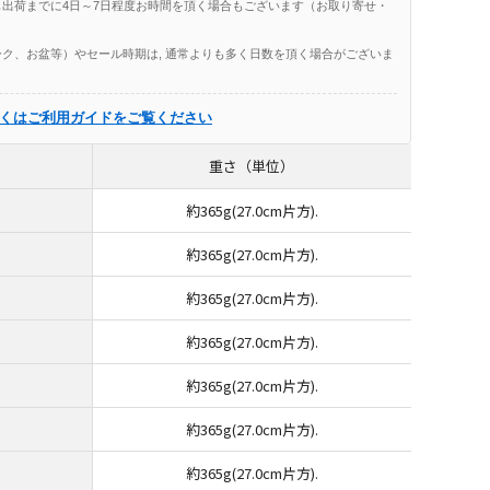
出荷までに4日～7日程度お時間を頂く場合もございます（お取り寄せ・
ク、お盆等）やセール時期は, 通常よりも多く日数を頂く場合がございま
くはご利用ガイドをご覧ください
重さ（単位）
約365g(27.0cm片方).
約365g(27.0cm片方).
約365g(27.0cm片方).
約365g(27.0cm片方).
約365g(27.0cm片方).
約365g(27.0cm片方).
約365g(27.0cm片方).