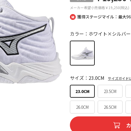
メーカー希望小売価格
￥19,250(税込)
獲得ステージマイル：最大
9
カラー：ホワイト×シルバー
サイズ：23.0CM
サイズガイド
23.0CM
23.5CM
26.0CM
26.5CM