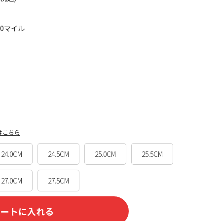
60マイル
はこちら
24.0CM
24.5CM
25.0CM
25.5CM
27.0CM
27.5CM
カートに入れる