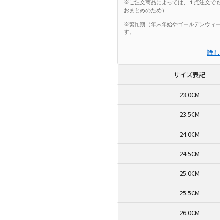
※ご注文商品によっては、１点注文でも
おまとめのため）
※繁忙期（年末年始やゴールデンウィー
す。
詳し
サイズ表記
23.0CM
23.5CM
24.0CM
24.5CM
25.0CM
25.5CM
26.0CM