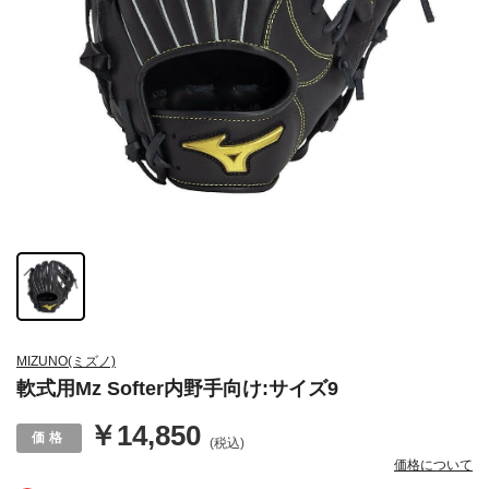
MIZUNO(ミズノ)
軟式用Mz Softer内野手向け:サイズ9
￥14,850
(税込)
価格について