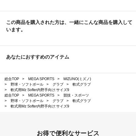
この商品を購入された方は、一緒にこんな商品を購入して
います。
あなたにおすすめのアイテム
総合TOP
>
MEGA SPORTS
>
MIZUNO(ミズノ)
>
野球・ソフトボール
>
グラブ
>
軟式グラブ
>
軟式用Mz Softer内野手向け:サイズ9
総合TOP
>
MEGA SPORTS
>
競技・スポーツ
>
野球・ソフトボール
>
グラブ
>
軟式グラブ
>
軟式用Mz Softer内野手向け:サイズ9
お得で便利なサービス