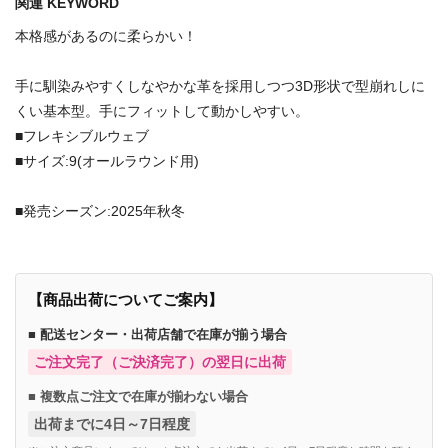
関連 KEYWORD
本格感があるのに柔らかい！
手に馴染みやすくしなやかな革を採用しつつ3D形状で型崩れしに
くい基本型。手にフィットして動かしやすい。
■フレキシブルウェブ
■サイズ:9(オールラウンド用)
■発売シーズン:2025年秋冬
【商品出荷についてご案内】
■ 配送センター・出荷店舗で在庫が揃う場合
ご注文完了（ご決済完了）の翌日に出荷
■ 複数点ご注文で在庫が揃わない場合
出荷までに4日～7日程度