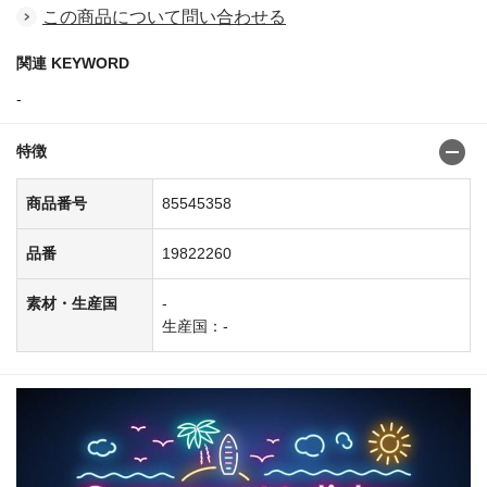
この商品について問い合わせる
関連 KEYWORD
-
特徴
商品番号
85545358
品番
19822260
素材・生産国
-
生産国：-