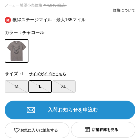
メーカー希望小売価格
￥4,840(税込)
価格について
獲得ステージマイル：最大
165マイル
カラー：チャコール
サイズ：L
サイズガイドはこちら
M
L
XL
入荷お知らせを申込む
お気に入りに追加する