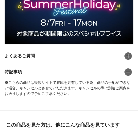
よくあるご質問
特記事項
※こちらの商品は複数サイトで在庫を共有している為、商品の手配ができな
い場合、キャンセルとさせていただきます。キャンセルの際は別途ご案内を
お送りしますので予めご了承ください。
この商品を見た方は、他にこんな商品を見ています