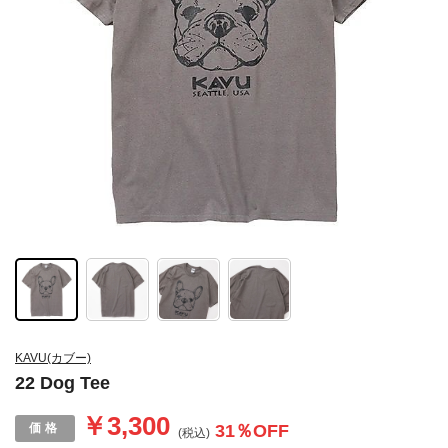
KAVU(カブー)
22 Dog Tee
￥3,300
31
％OFF
(税込)