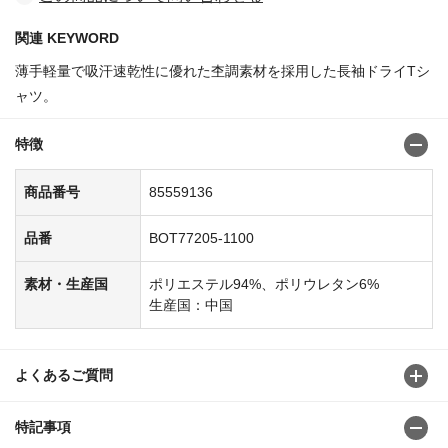
関連 KEYWORD
薄手軽量で吸汗速乾性に優れた杢調素材を採用した長袖ドライTシ
ャツ。
特徴
商品番号
85559136
品番
BOT77205-1100
素材・生産国
ポリエステル94%、ポリウレタン6%
生産国：中国
よくあるご質問
特記事項