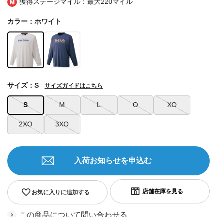
獲得ステージマイル：最大
220マイル
カラー：ホワイト
サイズ：S
サイズガイドはこちら
S
M
L
O
XO
2XO
3XO
入荷お知らせを申込む
お気に入りに追加する
この商品について問い合わせる