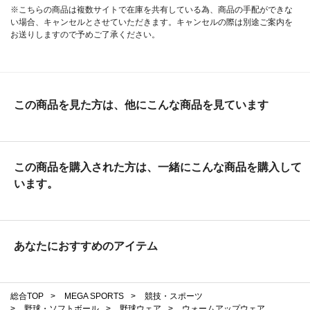
※こちらの商品は複数サイトで在庫を共有している為、商品の手配ができな
い場合、キャンセルとさせていただきます。キャンセルの際は別途ご案内を
お送りしますので予めご了承ください。
この商品を見た方は、他にこんな商品を見ています
この商品を購入された方は、一緒にこんな商品を購入して
います。
あなたにおすすめのアイテム
総合TOP
>
MEGA SPORTS
>
競技・スポーツ
>
野球・ソフトボール
>
野球ウェア
>
ウォームアップウェア