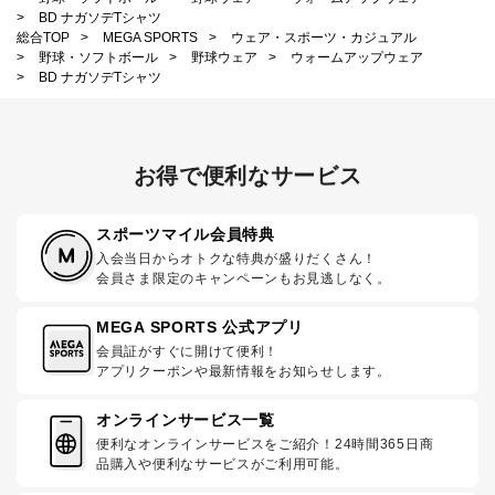
>
BD ナガソデTシャツ
総合TOP
>
MEGA SPORTS
>
ウェア・スポーツ・カジュアル
>
野球・ソフトボール
>
野球ウェア
>
ウォームアップウェア
>
BD ナガソデTシャツ
お得で便利なサービス
スポーツマイル会員特典
入会当日からオトクな特典が盛りだくさん！
会員さま限定のキャンペーンもお見逃しなく。
MEGA SPORTS 公式アプリ
会員証がすぐに開けて便利！
アプリクーポンや最新情報をお知らせします。
オンラインサービス一覧
便利なオンラインサービスをご紹介！24時間365日商
品購入や便利なサービスがご利用可能。