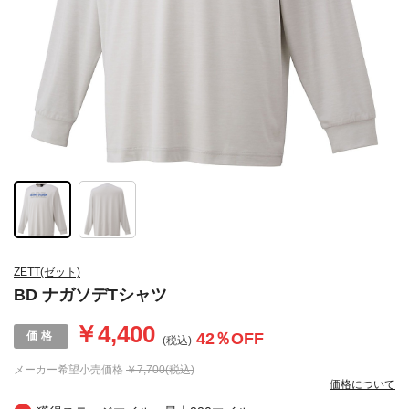
ZETT(ゼット)
BD ナガソデTシャツ
￥4,400
42
％OFF
(税込)
メーカー希望小売価格
￥7,700(税込)
価格について