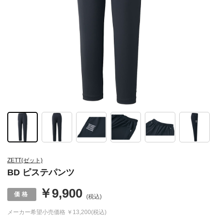
ZETT(ゼット)
BD ピステパンツ
￥9,900
(税込)
メーカー希望小売価格
￥13,200(税込)