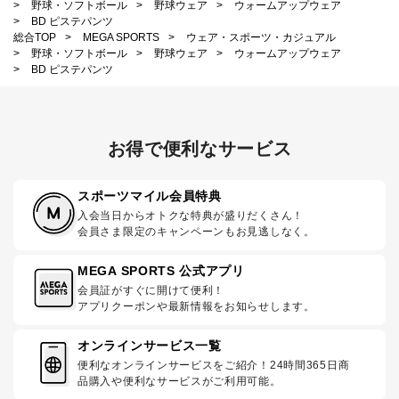
>
野球・ソフトボール
>
野球ウェア
>
ウォームアップウェア
>
BD ピステパンツ
総合TOP
>
MEGA SPORTS
>
ウェア・スポーツ・カジュアル
>
野球・ソフトボール
>
野球ウェア
>
ウォームアップウェア
>
BD ピステパンツ
お得で便利なサービス
スポーツマイル会員特典
入会当日からオトクな特典が盛りだくさん！
会員さま限定のキャンペーンもお見逃しなく。
MEGA SPORTS 公式アプリ
会員証がすぐに開けて便利！
アプリクーポンや最新情報をお知らせします。
オンラインサービス一覧
便利なオンラインサービスをご紹介！24時間365日商
品購入や便利なサービスがご利用可能。