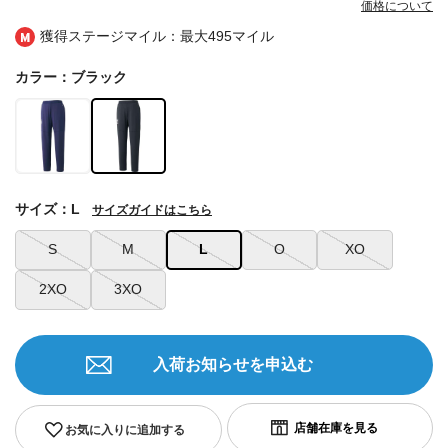
価格について
獲得ステージマイル：最大
495マイル
カラー：ブラック
サイズ：L
サイズガイドはこちら
S
M
L
O
XO
2XO
3XO
入荷お知らせを申込む
お気に入りに追加する