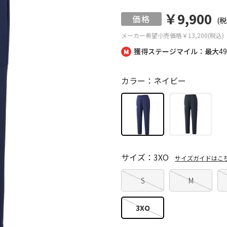
￥9,900
(税
メーカー希望小売価格
￥13,200(税込)
獲得ステージマイル：最大
4
カラー：ネイビー
サイズ：3XO
サイズガイドはこ
S
M
3XO