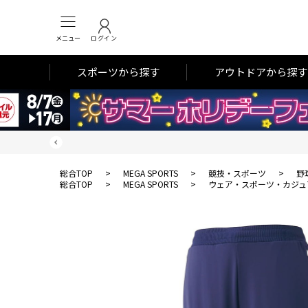
メニュー
ログイン
スポーツから探す
アウトドアから探す
総合TOP
>
MEGA SPORTS
>
競技・スポーツ
>
野
総合TOP
>
MEGA SPORTS
>
ウェア・スポーツ・カジュ