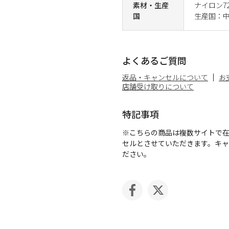
素材・生産
ナイロン7
国
生産国：
よくあるご質問
返品・キャンセルについて
お
店舗受け取りについて
特記事項
※こちらの商品は複数サイトで
セルとさせていただきます。キ
ださい。