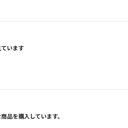
見ています
な商品を購入しています。