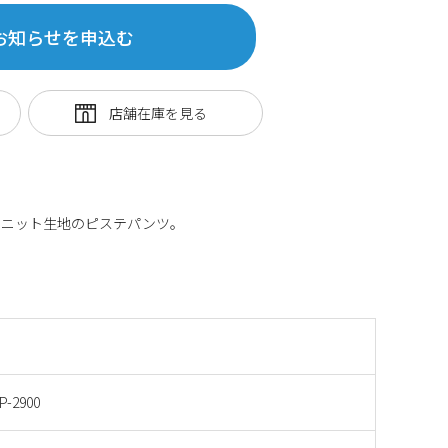
お知らせを申込む
いニット生地のピステパンツ。
P-2900