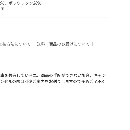
2%、ポリウレタン28%
中国
支払方法について
送料・商品のお届けについて
在庫を共有している為、商品の手配ができない場合、キャン
ャンセルの際は別途ご案内をお送りしますので予めご了承く