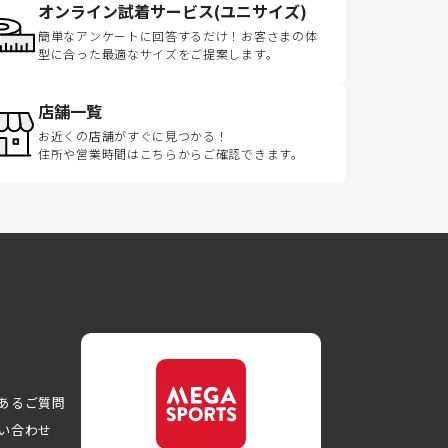
オンライン試着サービス(ユニサイズ)
簡単なアンケートに回答するだけ！お客さまの体
型に合った最適なサイズをご提案します。
店舗一覧
お近くの店舗がすぐに見つかる！
住所や営業時間はこちらからご確認できます。
あるご質問
い合わせ