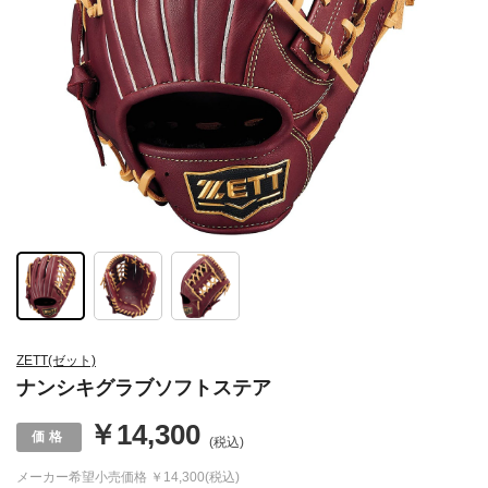
ZETT(ゼット)
ナンシキグラブソフトステア
￥14,300
(税込)
メーカー希望小売価格
￥14,300(税込)