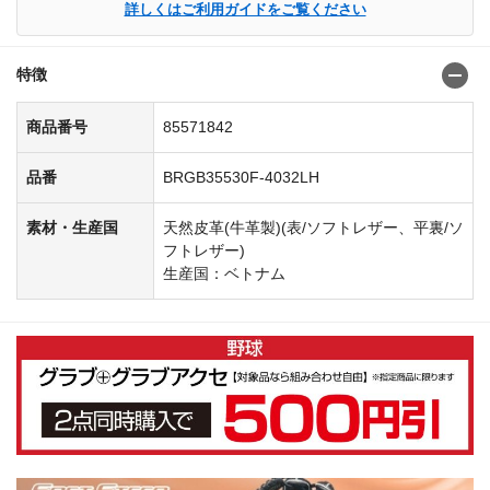
詳しくはご利用ガイドをご覧ください
特徴
商品番号
85571842
品番
BRGB35530F-4032LH
素材・生産国
天然皮革(牛革製)(表/ソフトレザー、平裏/ソ
フトレザー)
生産国：ベトナム