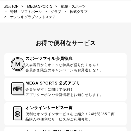
総合TOP
>
MEGA SPORTS
>
競技・スポーツ
>
野球・ソフトボール
>
グラブ
>
軟式グラブ
>
ナンシキグラブソフトステア
お得で便利なサービス
スポーツマイル会員特典
入会当日からオトクな特典が盛りだくさん！
会員さま限定のキャンペーンもお見逃しなく。
MEGA SPORTS 公式アプリ
会員証がすぐに開けて便利！
アプリクーポンや最新情報をお知らせします。
オンラインサービス一覧
便利なオンラインサービスをご紹介！24時間365日商
品購入や便利なサービスがご利用可能。