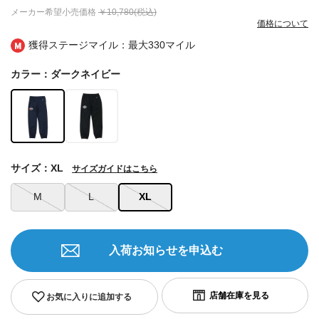
メーカー希望小売価格
￥10,780(税込)
価格について
獲得ステージマイル：最大
330マイル
カラー：ダークネイビー
サイズ：XL
サイズガイドはこちら
M
L
XL
入荷お知らせを申込む
お気に入りに追加する