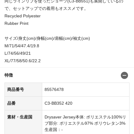
同じラインリブを使ったショーツ(C3-BB551)も展開しているの
で、セットアップでの着用もオススメです。
Recycled Polyester
Rubber Print
サイズ/身丈(cm)/身幅(cm)/肩幅(cm)/袖丈(cm)
M/71/54/47.4/19.8
L/74/56/49/21
XL/77/58/50.6/22.2
特徴
商品番号
85576478
品番
C3-BB352 420
素材・生産国
Drysaver Jersey本体: ポリエステル100%リ
ブ部分: ポリエステル97% ポリウレタン3%
生産国：-