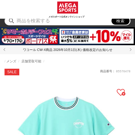
スポーツ
アウトドア
ブランド
アイテム
から探す
から探す
から探す
から探す
メガスポーツ公式オンラインショップ
検索
ワコール CW-X商品 2026年10月1日(木) 価格改定のお知らせ
メンズ
店舗受取可能
商品番号：
85576478
SALE