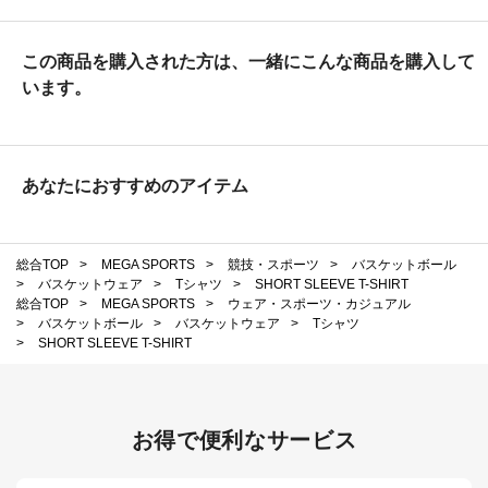
この商品を購入された方は、一緒にこんな商品を購入して
います。
あなたにおすすめのアイテム
総合TOP
>
MEGA SPORTS
>
競技・スポーツ
>
バスケットボール
>
バスケットウェア
>
Tシャツ
>
SHORT SLEEVE T-SHIRT
総合TOP
>
MEGA SPORTS
>
ウェア・スポーツ・カジュアル
>
バスケットボール
>
バスケットウェア
>
Tシャツ
>
SHORT SLEEVE T-SHIRT
お得で便利なサービス