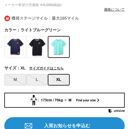
メーカー希望小売価格
￥5,390(税込)
価格について
獲得ステージマイル：最大
165マイル
カラー：ライトブルーグリーン
サイズ：XL
サイズガイドはこちら
M
L
XL
173cm / 70kg
M
Find your size
入荷お知らせを申込む