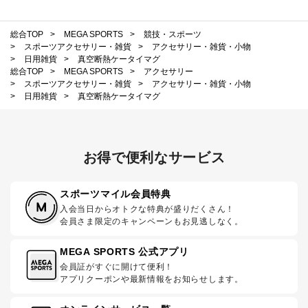
総合TOP
>
MEGA SPORTS
>
競技・スポーツ
>
スポーツアクセサリー・雑貨
>
アクセサリー・雑貨・小物
>
日用雑貨
>
真空断熱ケータイマグ
総合TOP
>
MEGA SPORTS
>
アクセサリー
>
スポーツアクセサリー・雑貨
>
アクセサリー・雑貨・小物
>
日用雑貨
>
真空断熱ケータイマグ
お得で便利なサービス
スポーツマイル会員特典
入会当日からオトクな特典が盛りだくさん！
会員さま限定のキャンペーンもお見逃しなく。
MEGA SPORTS 公式アプリ
会員証がすぐに開けて便利！
アプリクーポンや最新情報をお知らせします。