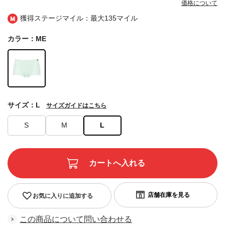
価格について
獲得ステージマイル：最大
135マイル
カラー：ME
サイズ：L
サイズガイドはこちら
S
M
L
お気に入りに追加する
この商品について問い合わせる