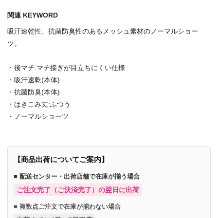
関連 KEYWORD
吸汗速乾性、抗菌防臭性のあるメッシュ素材のノーマルショー
ツ。
・後マチ:マチ接ぎが目立ちにくい仕様
・吸汗速乾(本体)
・抗菌防臭(本体)
・はきこみ丈:ふつう
・ノーマルショーツ
【商品出荷についてご案内】
■ 配送センター・出荷店舗で在庫が揃う場合
ご注文完了（ご決済完了）の翌日に出荷
■ 複数点ご注文で在庫が揃わない場合