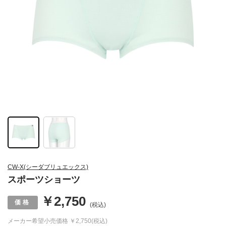
CW-X(シーダブリュエックス)
スポーツショーツ
￥2,750
(税込)
メーカー希望小売価格
￥2,750(税込)