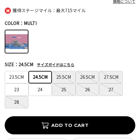
価格について
獲得ステージマイル：最大
715マイル
COLOR：MULTI
SIZE：24.5CM
サイズガイドはこちら
23.5CM
24.5CM
25.5CM
26.5CM
27.5CM
23
24
25
26
27
28