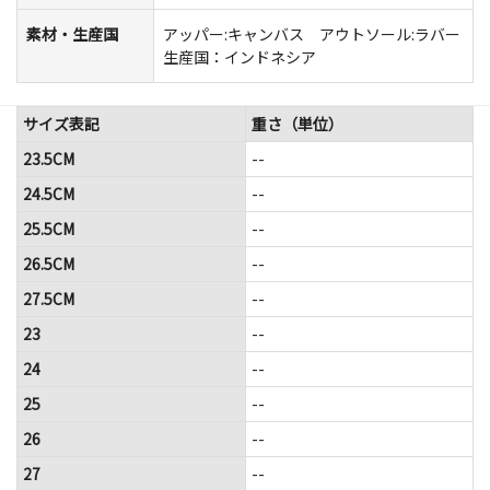
素材・生産国
アッパー:キャンバス アウトソール:ラバー
生産国：インドネシア
サイズ表記
重さ（単位）
23.5CM
--
24.5CM
--
25.5CM
--
26.5CM
--
27.5CM
--
23
--
24
--
25
--
26
--
27
--