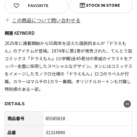
FAVORITE
この商品について問い合わせる
関連 KEYWORD
2025年に連載開始から55周年を迎えた国民的まんが「ドラえも
ん」のアイテムが登場。1974年に第1巻が発売された、てんとう虫
コミックス『ドラえもん』(小学館)全45巻分の表紙のイラストをア
ッパー全面に採用したスペシャルなデザイン。タンにはコミックス
をイメージしたモノクロ仕様の「ドラえもん」ロゴのラベルが付
属。カラーはマルチの1カラー展開。オリジナルカートンも付属し
特別感のある一足。
DETAILS
商品番号
85585818
品番
31314990