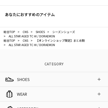
あなたにおすすめのアイテム
総合TOP
>
CNS
>
SHOES
>
シーズンシューズ
>
ALL STAR AGED TC HI / DORAEMON
総合TOP
>
CNS
>
【オンラインショップ限定】まとめ割
>
ALL STAR AGED TC HI / DORAEMON
CATEGORY
SHOES
WEAR