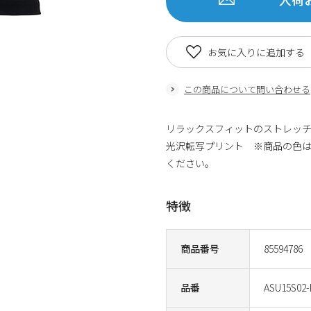
お気に入りに追加する
この商品について問い合わせる
リラックスフィットのストレッチ
光沢転写プリント ※商品の色
ください。
特徴
商品番号
85594786
品番
ASU15S02-