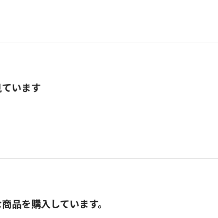
見ています
な商品を購入しています。