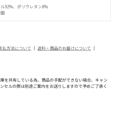
ル92%、ポリウレタン8%
中国
支払方法について
送料・商品のお届けについて
在庫を共有している為、商品の手配ができない場合、キャン
ャンセルの際は別途ご案内をお送りしますので予めご了承く