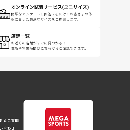
オンライン試着サービス(ユニサイズ)
簡単なアンケートに回答するだけ！お客さまの体
型に合った最適なサイズをご提案します。
店舗一覧
お近くの店舗がすぐに見つかる！
住所や営業時間はこちらからご確認できます。
あるご質問
い合わせ