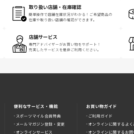
取り扱い店舗・在庫確認
簡単操作で店舗在庫状況がわかる！ご希望商品の
在庫や取り扱い店舗の確認ができます。
店舗サービス
専門アドバイザーがお買い物をサポート！
充実したサービスを是非ご利用ください。
便利なサービス・機能
お買い物ガイド
スポーツマイル会員特典
ご利用ガイド
メールマガジン登録・変更
オンラインに関するよく
オンラインサービス
オンラインに関するお問