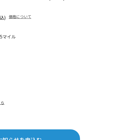
価格について
込)
75マイル
ちら
お知らせを申込む