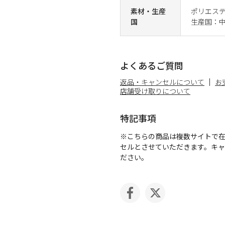
素材・生産
ポリエステ
国
生産国：
よくあるご質問
返品・キャンセルについて
お
店舗受け取りについて
特記事項
※こちらの商品は複数サイトで
セルとさせていただきます。キ
ださい。