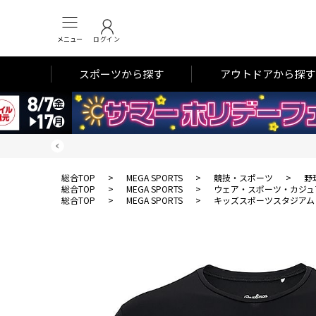
メニュー
ログイン
スポーツから探す
アウトドアから探す
総合TOP
>
MEGA SPORTS
>
競技・スポーツ
>
野
総合TOP
>
MEGA SPORTS
>
ウェア・スポーツ・カジュ
総合TOP
>
MEGA SPORTS
>
キッズスポーツスタジアム