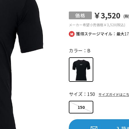
￥3,520
(税
メーカー希望小売価格
￥3,520(税込)
獲得ステージマイル：最大
1
カラー：B
サイズ：150
サイズガイドはこ
150
入荷