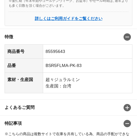
※繁忙期（年末年始やゴールデンウィーク、お盆等）やセール時期は, 通常より
も多く日数を頂く場合がございます。
詳しくはご利用ガイドをご覧ください
特徴
商品番号
85595643
品番
BSR5FLMA-PK-83
素材・生産国
超々ジュラルミン
生産国：台湾
よくあるご質問
特記事項
※こちらの商品は複数サイトで在庫を共有している為、商品の手配ができな