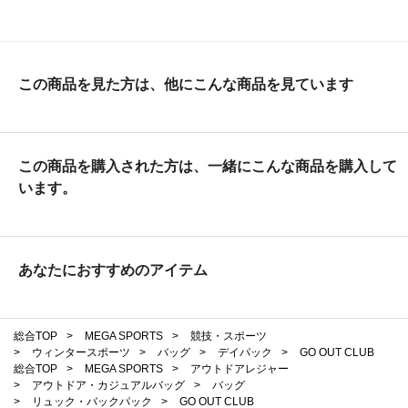
この商品を見た方は、他にこんな商品を見ています
この商品を購入された方は、一緒にこんな商品を購入して
います。
あなたにおすすめのアイテム
総合TOP
>
MEGA SPORTS
>
競技・スポーツ
>
ウィンタースポーツ
>
バッグ
>
デイパック
>
GO OUT CLUB
総合TOP
>
MEGA SPORTS
>
アウトドアレジャー
>
アウトドア・カジュアルバッグ
>
バッグ
>
リュック・バックパック
>
GO OUT CLUB