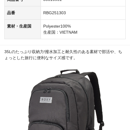
品番
RBG251303
素材・生産国
Polyester100%
生産国：VIETNAM
35Lのたっぷり収納力!撥水加工と耐久性のある素材で部活や、ち
ょっとした旅行に便利なサイズ感です。