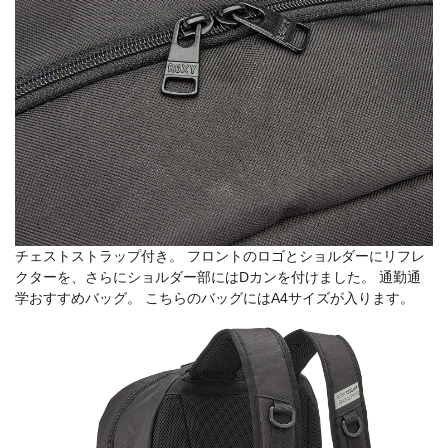
チェストストラップ付き。 フロントのロゴとショルダーにリフレ
クターを、さらにショルダー部にはDカンを付けました。 通勤通
学おすすめバッグ。 こちらのバッグにはA4サイズが入ります。