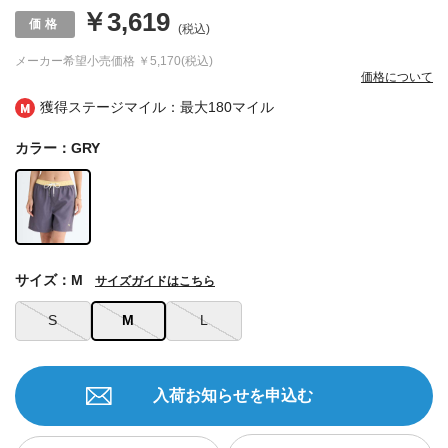
￥3,619
(税込)
メーカー希望小売価格
￥5,170(税込)
価格について
獲得ステージマイル：最大
180マイル
カラー：GRY
サイズ：M
サイズガイドはこちら
S
M
L
入荷お知らせを申込む