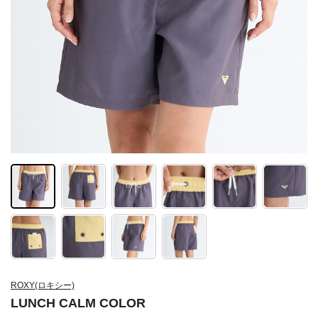
ROXY(ロキシー)
LUNCH CALM COLOR