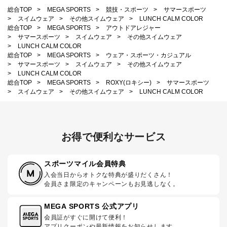
総合TOP
>
MEGA SPORTS
>
競技・スポーツ
>
サマースポーツ
>
スイムウェア
>
その他スイムウェア
>
LUNCH CALM COLOR
総合TOP
>
MEGA SPORTS
>
アウトドアレジャー
>
サマースポーツ
>
スイムウェア
>
その他スイムウェア
>
LUNCH CALM COLOR
総合TOP
>
MEGA SPORTS
>
ウェア・スポーツ・カジュアル
>
サマースポーツ
>
スイムウェア
>
その他スイムウェア
>
LUNCH CALM COLOR
総合TOP
>
MEGA SPORTS
>
ROXY(ロキシー)
>
サマースポーツ
>
スイムウェア
>
その他スイムウェア
>
LUNCH CALM COLOR
お得で便利なサービス
スポーツマイル会員特典
入会当日からオトクな特典が盛りだくさん！
会員さま限定のキャンペーンもお見逃しなく。
MEGA SPORTS 公式アプリ
会員証がすぐに開けて便利！
アプリクーポンや最新情報をお知らせします。