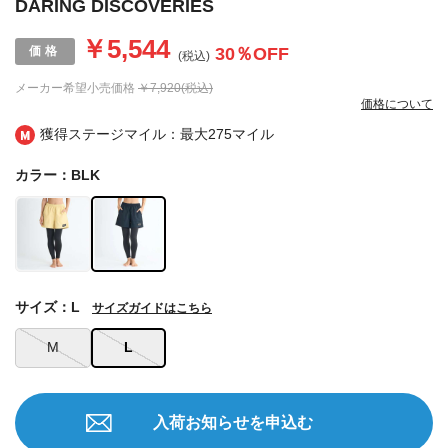
DARING DISCOVERIES
￥5,544
30
％OFF
(税込)
メーカー希望小売価格
￥7,920(税込)
価格について
獲得ステージマイル：最大
275マイル
カラー：BLK
サイズ：L
サイズガイドはこちら
M
L
入荷お知らせを申込む