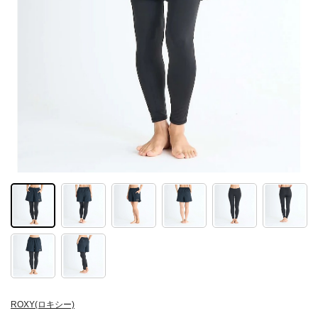
ROXY(ロキシー)