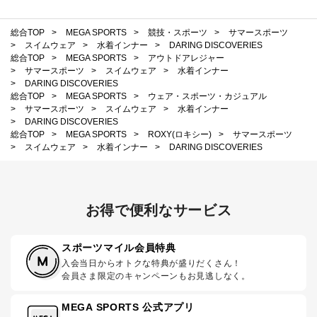
総合TOP
>
MEGA SPORTS
>
競技・スポーツ
>
サマースポーツ
>
スイムウェア
>
水着インナー
>
DARING DISCOVERIES
総合TOP
>
MEGA SPORTS
>
アウトドアレジャー
>
サマースポーツ
>
スイムウェア
>
水着インナー
>
DARING DISCOVERIES
総合TOP
>
MEGA SPORTS
>
ウェア・スポーツ・カジュアル
>
サマースポーツ
>
スイムウェア
>
水着インナー
>
DARING DISCOVERIES
総合TOP
>
MEGA SPORTS
>
ROXY(ロキシー)
>
サマースポーツ
>
スイムウェア
>
水着インナー
>
DARING DISCOVERIES
お得で便利なサービス
スポーツマイル会員特典
入会当日からオトクな特典が盛りだくさん！
会員さま限定のキャンペーンもお見逃しなく。
MEGA SPORTS 公式アプリ