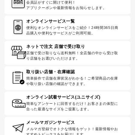
会員証がすぐに開けて便利！
アプリクーポンや最新情報をお知らせします。
オンラインサービス一覧
便利なオンラインサービスをご紹介！24時間365日商
品購入や便利なサービスがご利用可能。
ネットで注文 店舗で受け取り
店舗で受け取りなら送料無料！全店舗の中から受け取
り店舗をお選びいただけます。
取り扱い店舗・在庫確認
簡単操作で店舗在庫状況がわかる！ご希望商品の在庫
や取り扱い店舗の確認ができます。
オンライン試着サービス(ユニサイズ)
簡単なアンケートに回答するだけ！お客さまの体型に
合った最適なサイズをご提案します。
メールマガジンサービス
メルマガ登録でオトクな情報をゲット！最新情報やお
すすめトピックスをお届けします。