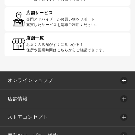
店舗サービス
専門アドバイザーがお買い物をサポート！
充実したサービスを是非ご利用ください。
店舗一覧
お近くの店舗がすぐに見つかる！
住所や営業時間はこちらからご確認できます。
オンラインショップ
店舗情報
ストアコンセプト