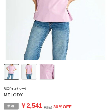
ROXY(ロキシー)
MELODY
￥2,541
30
％OFF
(税込)