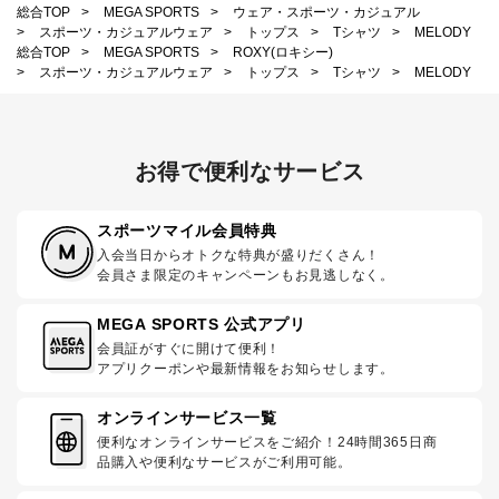
総合TOP
>
MEGA SPORTS
>
ウェア・スポーツ・カジュアル
>
スポーツ・カジュアルウェア
>
トップス
>
Tシャツ
>
MELODY
総合TOP
>
MEGA SPORTS
>
ROXY(ロキシー)
>
スポーツ・カジュアルウェア
>
トップス
>
Tシャツ
>
MELODY
お得で便利なサービス
スポーツマイル会員特典
入会当日からオトクな特典が盛りだくさん！
会員さま限定のキャンペーンもお見逃しなく。
MEGA SPORTS 公式アプリ
会員証がすぐに開けて便利！
アプリクーポンや最新情報をお知らせします。
オンラインサービス一覧
便利なオンラインサービスをご紹介！24時間365日商
品購入や便利なサービスがご利用可能。