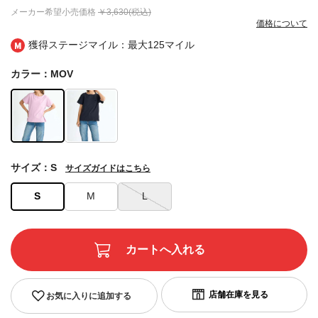
メーカー希望小売価格
￥3,630(税込)
価格について
獲得ステージマイル：最大
125マイル
カラー：MOV
サイズ：S
サイズガイドはこちら
S
M
L
お気に入りに追加する