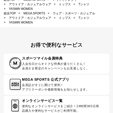
>
アウトドア・カジュアルウェア
>
トップス
>
Tシャツ
>
YASMIN WOMEN
総合TOP
>
MEGA SPORTS
>
ウェア・スポーツ・カジュアル
>
アウトドア・カジュアルウェア
>
トップス
>
Tシャツ
>
YASMIN WOMEN
お得で便利なサービス
スポーツマイル会員特典
入会当日からオトクな特典が盛りだくさん！
会員さま限定のキャンペーンもお見逃しなく。
MEGA SPORTS 公式アプリ
会員証がすぐに開けて便利！
アプリクーポンや最新情報をお知らせします。
オンラインサービス一覧
便利なオンラインサービスをご紹介！24時間365日商
品購入や便利なサービスがご利用可能。