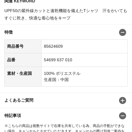
関連 KEYWORD
UPF50の紫外線カットと速乾機能を備えたTシャツ 汗をかいても
すぐに乾き、快適な着心地をキープ
特徴
商品番号
85624609
品番
54699 637 010
素材・生産国
100% ポリエステル
生産国：中国
よくあるご質問
特記事項
※こちらの商品は複数サイトで在庫を共有している為、商品の手配ができな
い場合、キャンセルとさせていただきます。キャンセルの際は別途ご案内を