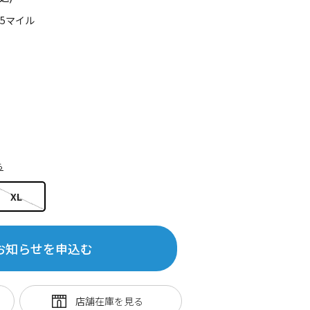
45マイル
ら
XL
お知らせを申込む