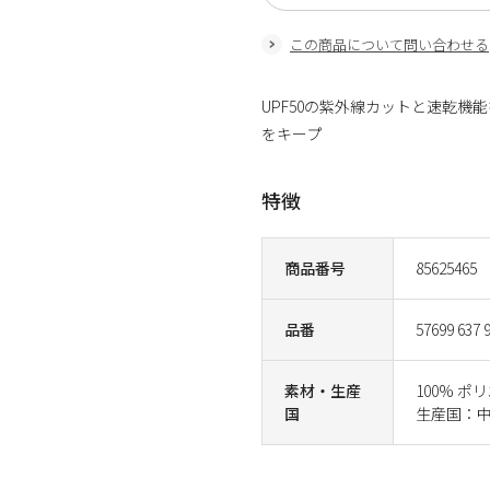
この商品について問い合わせる
UPF50の紫外線カットと速乾
をキープ
特徴
商品番号
85625465
品番
57699 637 
素材・生産
100% ポ
国
生産国：