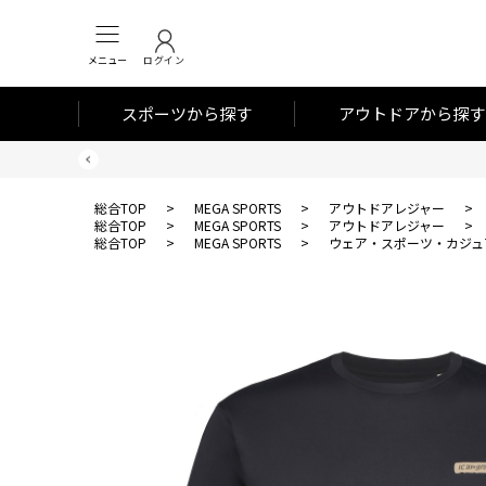
メニュー
ログイン
スポーツから探す
アウトドアから探す
総合TOP
>
MEGA SPORTS
>
アウトドアレジャー
>
総合TOP
>
MEGA SPORTS
>
アウトドアレジャー
>
総合TOP
>
MEGA SPORTS
>
ウェア・スポーツ・カジュ