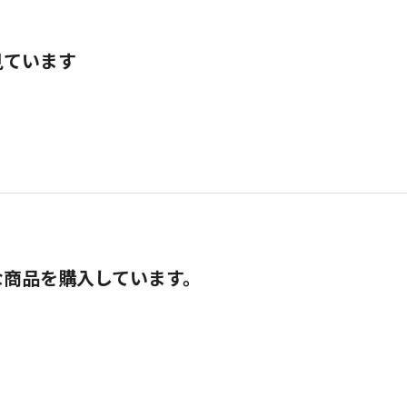
見ています
な商品を購入しています。