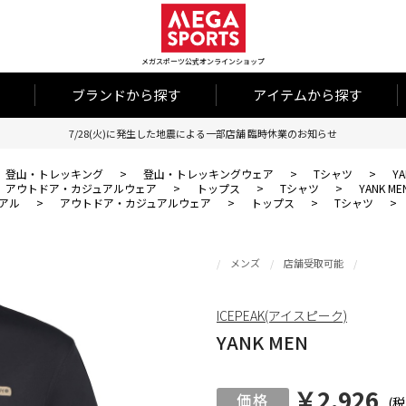
メガスポーツ公式オンラインショップ
ブランドから探す
アイテムから探す
7/28(火)に発生した地震による一部店舗 臨時休業のお知らせ
登山・トレッキング
>
登山・トレッキングウェア
>
Tシャツ
>
YA
アウトドア・カジュアルウェア
>
トップス
>
Tシャツ
>
YANK ME
アル
>
アウトドア・カジュアルウェア
>
トップス
>
Tシャツ
>
メンズ
店舗受取可能
ICEPEAK(アイスピーク)
YANK MEN
￥2,926
(税