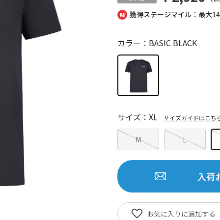
獲得ステージマイル：最大
1
カラー：BASIC BLACK
サイズ：XL
サイズガイドはこち
M
L
入荷
お気に入りに追加する