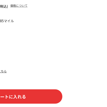
価格について
(税込)
485マイル
こちら
カートに入れる