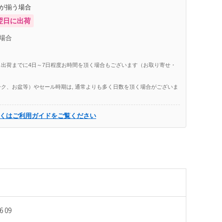
庫が揃う場合
翌日に出荷
場合
出荷までに4日～7日程度お時間を頂く場合もございます（お取り寄せ・
ク、お盆等）やセール時期は, 通常よりも多く日数を頂く場合がございま
くはご利用ガイドをご覧ください
6 09