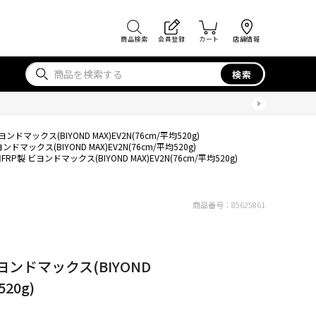
商品検索
会員登録
カート
店舗情報
検索
ドマックス(BIYOND MAX)EV2N(76cm/平均520g)
マックス(BIYOND MAX)EV2N(76cm/平均520g)
P製 ビヨンドマックス(BIYOND MAX)EV2N(76cm/平均520g)
商品番号：
85625861
ヨンドマックス(BIYOND
20g)