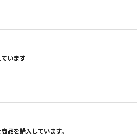
見ています
な商品を購入しています。