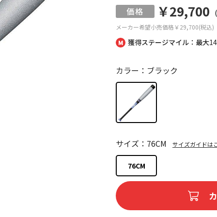
￥29,700
メーカー希望小売価格
￥29,700(税込)
獲得ステージマイル：最大
1
カラー：ブラック
サイズ：76CM
サイズガイドは
76CM