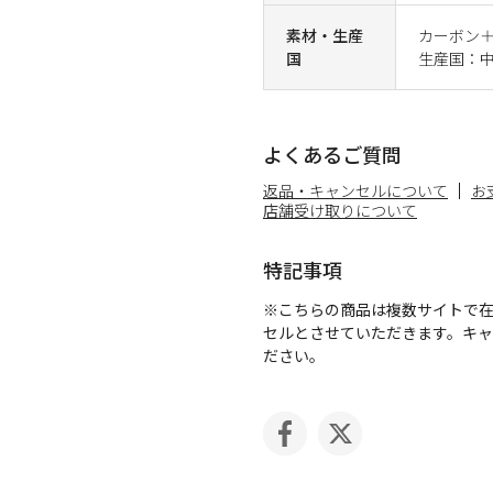
素材・生産
カーボン＋
国
生産国：
よくあるご質問
返品・キャンセルについて
お
店舗受け取りについて
特記事項
※こちらの商品は複数サイトで
セルとさせていただきます。キ
ださい。