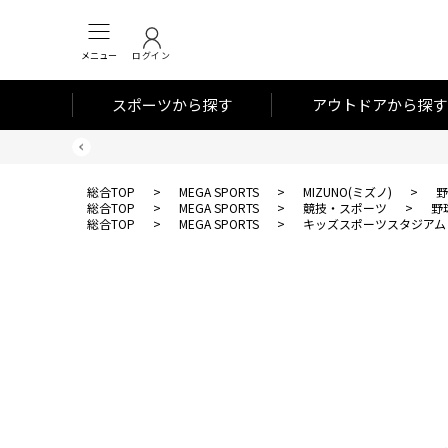
メニュー
ログイン
スポーツから探す
アウトドアから探す
総合TOP
>
MEGA SPORTS
>
MIZUNO(ミズノ)
>
野
総合TOP
>
MEGA SPORTS
>
競技・スポーツ
>
野
総合TOP
>
MEGA SPORTS
>
キッズスポーツスタジアム