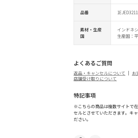
品番
1EJED3211
素材・生産
インドネ
国
生産国：平
よくあるご質問
返品・キャンセルについて
お
店舗受け取りについて
特記事項
※こちらの商品は複数サイトで
セルとさせていただきます。キ
ださい。