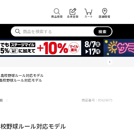
商品検索
会員登録
カート
店舗情報
検索
用 高校野球ルール対応モデル
 高校野球ルール対応モデル
能
商品番号：
85626075
高校野球ルール対応モデル