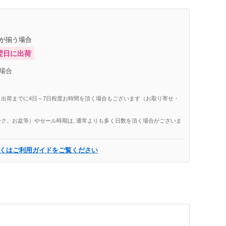
庫が揃う場合
翌日に出荷
場合
出荷までに4日～7日程度お時間を頂く場合もございます（お取り寄せ・
ク、お盆等）やセール時期は, 通常よりも多く日数を頂く場合がございま
くはご利用ガイドをご覧ください