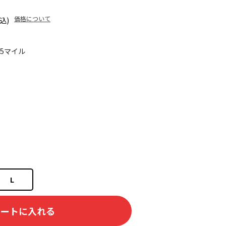
価格について
込)
15マイル
L
カートに入れる