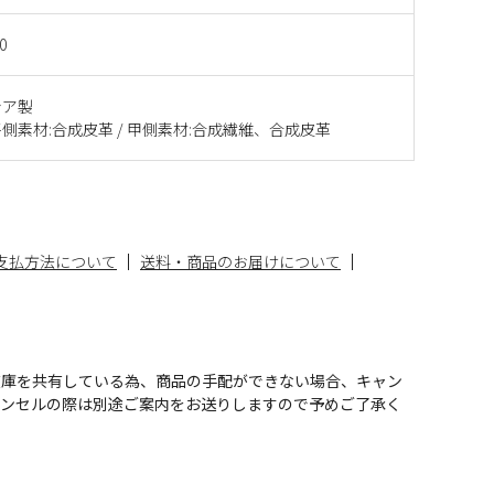
0
シア製
側素材:合成皮革 / 甲側素材:合成繊維、合成皮革
支払方法について
送料・商品のお届けについて
在庫を共有している為、商品の手配ができない場合、キャン
ャンセルの際は別途ご案内をお送りしますので予めご了承く