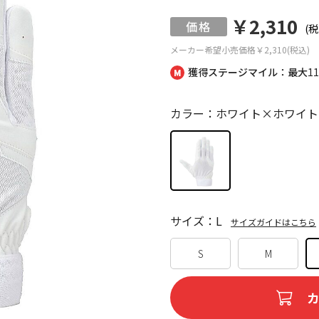
￥2,310
(税
メーカー希望小売価格
￥2,310(税込)
獲得ステージマイル：最大
1
カラー：ホワイト×ホワイト
サイズ：L
サイズガイドはこちら
S
M