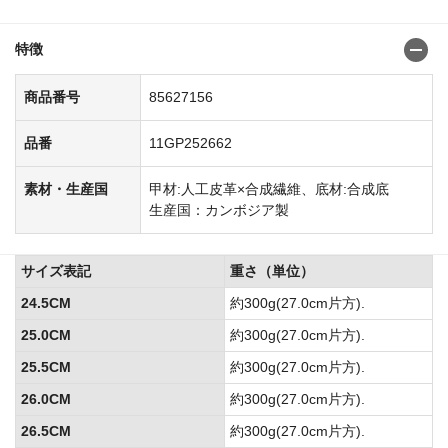
番号:85627115
特徴
商品番号
85627156
品番
11GP252662
素材・生産国
甲材:人工皮革×合成繊維、底材:合成底
生産国：カンボジア製
サイズ表記
重さ（単位）
24.5CM
約300g(27.0cm片方).
25.0CM
約300g(27.0cm片方).
25.5CM
約300g(27.0cm片方).
26.0CM
約300g(27.0cm片方).
26.5CM
約300g(27.0cm片方).