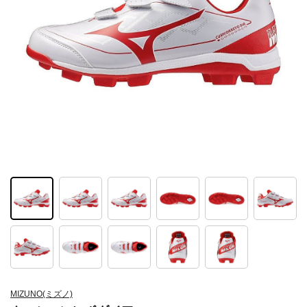
MIZUNO(ミズノ)