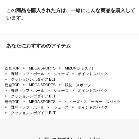
この商品を購入された方は、一緒にこんな商品を購入して
います。
あなたにおすすめのアイテム
総合TOP
>
MEGA SPORTS
>
MIZUNO(ミズノ)
>
野球・ソフトボール
>
シューズ
>
ポイントスパイク
>
クッションレボダイア BLT
総合TOP
>
MEGA SPORTS
>
競技・スポーツ
>
野球・ソフトボール
>
シューズ
>
ポイントスパイク
>
クッションレボダイア BLT
総合TOP
>
MEGA SPORTS
>
シューズ・スニーカー・スパイク
>
野球・ソフトボール
>
シューズ
>
ポイントスパイク
>
クッションレボダイア BLT