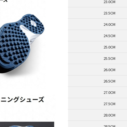
23.0CM
23.5CM
24.0CM
24.5CM
25.0CM
25.5CM
26.0CM
26.5CM
27.0CM
27.5CM
28.0CM
28.5CM