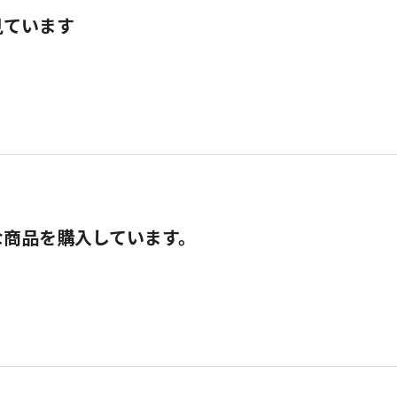
見ています
な商品を購入しています。