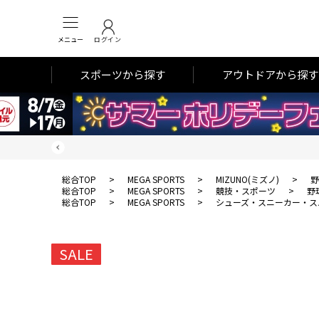
メニュー
ログイン
スポーツから探す
アウトドアから探す
総合TOP
>
MEGA SPORTS
>
MIZUNO(ミズノ)
>
野
総合TOP
>
MEGA SPORTS
>
競技・スポーツ
>
野
総合TOP
>
MEGA SPORTS
>
シューズ・スニーカー・ス
SALE