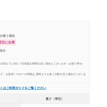
庫が揃う場合
翌日に出荷
場合
出荷までに4日～7日程度お時間を頂く場合もございます（お取り寄せ・
ク、お盆等）やセール時期は, 通常よりも多く日数を頂く場合がございま
くはご利用ガイドをご覧ください
重さ（単位）