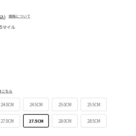
価格について
込)
95マイル
はこちら
24.0CM
24.5CM
25.0CM
25.5CM
27.0CM
27.5CM
28.0CM
28.5CM