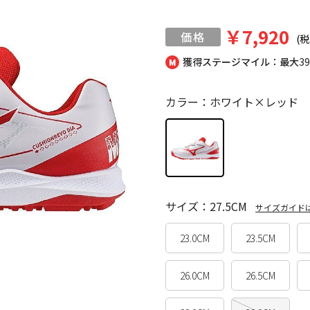
￥7,920
(税
獲得ステージマイル：最大
3
カラー：ホワイト×レッド
サイズ：27.5CM
サイズガイド
23.0CM
23.5CM
26.0CM
26.5CM