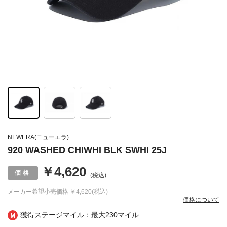
NEWERA(ニューエラ)
920 WASHED CHIWHI BLK SWHI 25J
￥4,620
(税込)
メーカー希望小売価格
￥4,620(税込)
価格について
獲得ステージマイル：最大
230マイル