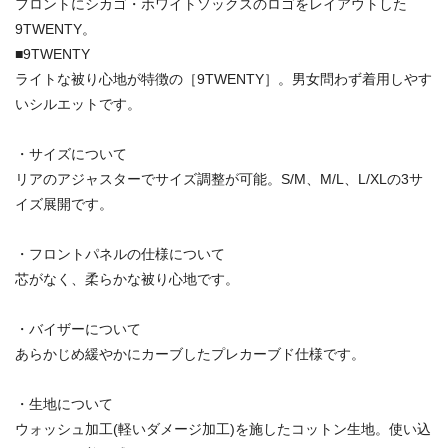
フロントにシカゴ・ホワイトソックスのロゴをレイアウトした
9TWENTY。
■9TWENTY
ライトな被り心地が特徴の［9TWENTY］。男女問わず着用しやす
いシルエットです。
・サイズについて
リアのアジャスターでサイズ調整が可能。S/M、M/L、L/XLの3サ
イズ展開です。
・フロントパネルの仕様について
芯がなく、柔らかな被り心地です。
・バイザーについて
あらかじめ緩やかにカーブしたプレカーブド仕様です。
・生地について
ウォッシュ加工(軽いダメージ加工)を施したコットン生地。使い込