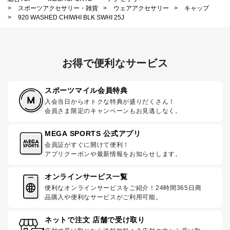
>
スポーツアクセサリー・雑貨
>
ウェアアクセサリー
>
キャップ
>
920 WASHED CHIWHI BLK SWHI 25J
お得で便利なサービス
スポーツマイル会員特典
入会当日からオトクな特典が盛りだくさん！
会員さま限定のキャンペーンもお見逃しなく。
MEGA SPORTS 公式アプリ
会員証がすぐに開けて便利！
アプリクーポンや最新情報をお知らせします。
オンラインサービス一覧
便利なオンラインサービスをご紹介！24時間365日商
品購入や便利なサービスがご利用可能。
ネットで注文 店舗で受け取り