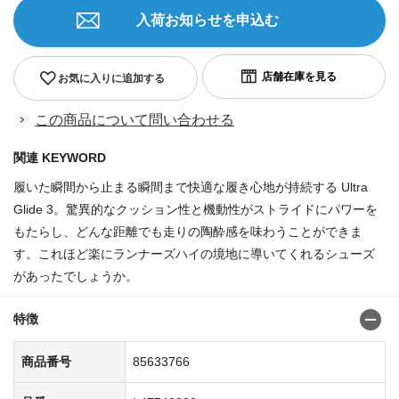
入荷お知らせを申込む
お気に入りに追加する
この商品について問い合わせる
関連 KEYWORD
履いた瞬間から止まる瞬間まで快適な履き心地が持続する Ultra
Glide 3。驚異的なクッション性と機動性がストライドにパワーを
もたらし、どんな距離でも走りの陶酔感を味わうことができま
す。これほど楽にランナーズハイの境地に導いてくれるシューズ
があったでしょうか。
特徴
商品番号
85633766