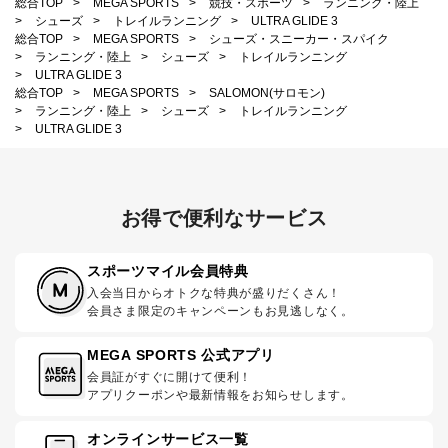
総合TOP
>
MEGA SPORTS
>
競技・スポーツ
>
ランニング・陸上
>
シューズ
>
トレイルランニング
>
ULTRA GLIDE 3
総合TOP
>
MEGA SPORTS
>
シューズ・スニーカー・スパイク
>
ランニング・陸上
>
シューズ
>
トレイルランニング
>
ULTRA GLIDE 3
総合TOP
>
MEGA SPORTS
>
SALOMON(サロモン)
>
ランニング・陸上
>
シューズ
>
トレイルランニング
>
ULTRA GLIDE 3
お得で便利なサービス
スポーツマイル会員特典
入会当日からオトクな特典が盛りだくさん！
会員さま限定のキャンペーンもお見逃しなく。
MEGA SPORTS 公式アプリ
会員証がすぐに開けて便利！
アプリクーポンや最新情報をお知らせします。
オンラインサービス一覧