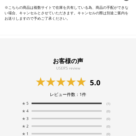
※こちらの商品は複数サイトで在庫を共有している為、商品の手配ができな
い場合、キャンセルとさせていただきます。キャンセルの際は別途ご案内を
お送りしますので予めご了承ください。
お客様の声
USER’S review
5.0
レビュー件数：
1
件
★
5
(1)
★
4
(0)
★
3
(0)
★
2
(0)
★
1
(0)