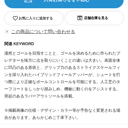
お気に入りに追加する
この商品について問い合わせる
関連 KEYWORD
漫然とゴールを目指すことと、ゴールを決めるために作られたプ
レデターを味方に点を取りにいくことの違いは大きい。表面全体
に凹凸のある形状と、グリップ力のあるストライクスケールフィ
ンを採り入れたハイブリッドフィールアッパーが、シュートを打
つ際により正確なボールコントロールを可能にする。人工芝のタ
ーフコートをしっかり踏みしめ、機敏に動くのをアシストする、
突起のあるラバーアウトソールを搭載。
商品番号:85740868
※掲載画像の仕様・デザイン・カラー等が予告なく変更される場
合があります。あらかじめご了承下さい。