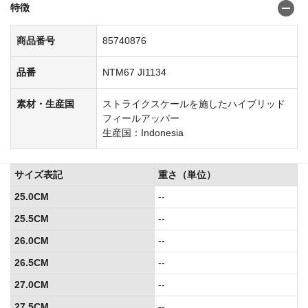
特徴
商品番号
85740876
品番
NTM67 JI1134
素材・生産国
ストライクスケールを施したハイブリッド
フィールアッパー
生産国：Indonesia
サイズ表記
重さ（単位）
25.0CM
--
25.5CM
--
26.0CM
--
26.5CM
--
27.0CM
--
27.5CM
--