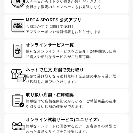
入会当日からオトクな特典が盛りだくさん！
会員さま限定のキャンペーンもお見逃しなく。
MEGA SPORTS 公式アプリ
会員証がすぐに開けて便利！
アプリクーポンや最新情報をお知らせします。
オンラインサービス一覧
便利なオンラインサービスをご紹介！24時間365日商
品購入や便利なサービスがご利用可能。
ネットで注文 店舗で受け取り
店舗で受け取りなら送料無料！全店舗の中から受け取
り店舗をお選びいただけます。
取り扱い店舗・在庫確認
簡単操作で店舗在庫状況がわかる！ご希望商品の在庫
や取り扱い店舗の確認ができます。
オンライン試着サービス(ユニサイズ)
簡単なアンケートに回答するだけ！お客さまの体型に
合った最適なサイズをご提案します。