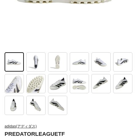
adidas(アディダス)
PREDATORLEAGUETF