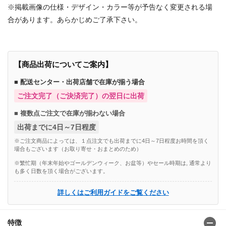
※掲載画像の仕様・デザイン・カラー等が予告なく変更される場
合があります。あらかじめご了承下さい。
【商品出荷についてご案内】
■ 配送センター・出荷店舗で在庫が揃う場合
ご注文完了（ご決済完了）の翌日に出荷
■ 複数点ご注文で在庫が揃わない場合
出荷までに4日～7日程度
※ご注文商品によっては、１点注文でも出荷までに4日～7日程度お時間を頂く
場合もございます（お取り寄せ・おまとめのため）
※繁忙期（年末年始やゴールデンウィーク、お盆等）やセール時期は, 通常より
も多く日数を頂く場合がございます。
詳しくはご利用ガイドをご覧ください
特徴