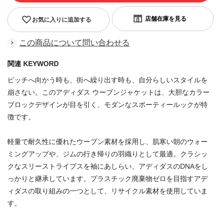
お気に入りに追加する
この商品について問い合わせる
関連 KEYWORD
ピッチへ向かう時も、街へ繰り出す時も、自分らしいスタイルを
崩さない。このアディダス ウーブンジャケットは、大胆なカラー
ブロックデザインが目を引く、モダンなスポーティールックが特
徴です。
軽量で耐久性に優れたウーブン素材を採用し、肌寒い朝のウォー
ミングアップや、ジムの行き帰りの羽織りとして最適。クラシッ
クなスリーストライプスを袖にあしらい、アディダスのDNAをし
っかりと継承しています。プラスチック廃棄物ゼロを目指すアデ
ィダスの取り組みの一つとして、リサイクル素材を使用していま
す。