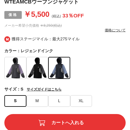
WTEAMCBウーブンジャケット
￥5,500
33
％OFF
(税込)
メーカー希望小売価格
￥8,250(税込)
価格について
獲得ステージマイル：最大
275マイル
カラー：レジェンドインク
サイズ：S
サイズガイドはこちら
S
M
L
XL