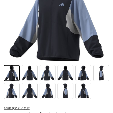
adidas(アディダス)