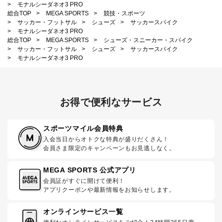
>
モナルシーダネオ3 PRO
総合TOP
>
MEGA SPORTS
>
競技・スポーツ
>
サッカー・フットサル
>
シューズ
>
サッカースパイク
>
モナルシーダネオ3 PRO
総合TOP
>
MEGA SPORTS
>
シューズ・スニーカー・スパイク
>
サッカー・フットサル
>
シューズ
>
サッカースパイク
>
モナルシーダネオ3 PRO
お得で便利なサービス
スポーツマイル会員特典
入会当日からオトクな特典が盛りだくさん！
会員さま限定のキャンペーンもお見逃しなく。
MEGA SPORTS 公式アプリ
会員証がすぐに開けて便利！
アプリクーポンや最新情報をお知らせします。
オンラインサービス一覧