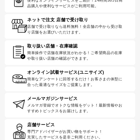
便利なオンラインサービスをご紹介！24時間365日商
品購入や便利なサービスがご利用可能。
ネットで注文 店舗で受け取り
店舗で受け取りなら送料無料！全店舗の中から受け取
り店舗をお選びいただけます。
取り扱い店舗・在庫確認
簡単操作で店舗在庫状況がわかる！ご希望商品の在庫
や取り扱い店舗の確認ができます。
オンライン試着サービス(ユニサイズ)
簡単なアンケートに回答するだけ！お客さまの体型に
合った最適なサイズをご提案します。
メールマガジンサービス
メルマガ登録でオトクな情報をゲット！最新情報やお
すすめトピックスをお届けします。
店舗サービス
専門アドバイザーがお買い物をサポート！
充実したサービスを是非ご利用ください。