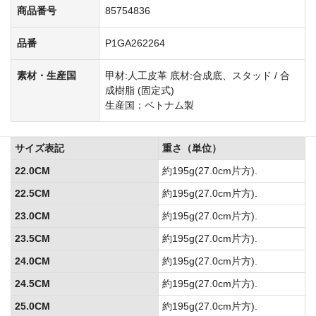
商品番号
85754836
品番
P1GA262264
素材・生産国
甲材:人工皮革 底材:合成底、スタッド / 合
成樹脂 (固定式)
生産国：ベトナム製
サイズ表記
重さ（単位）
22.0CM
約195g(27.0cm片方).
22.5CM
約195g(27.0cm片方).
23.0CM
約195g(27.0cm片方).
23.5CM
約195g(27.0cm片方).
24.0CM
約195g(27.0cm片方).
24.5CM
約195g(27.0cm片方).
25.0CM
約195g(27.0cm片方).