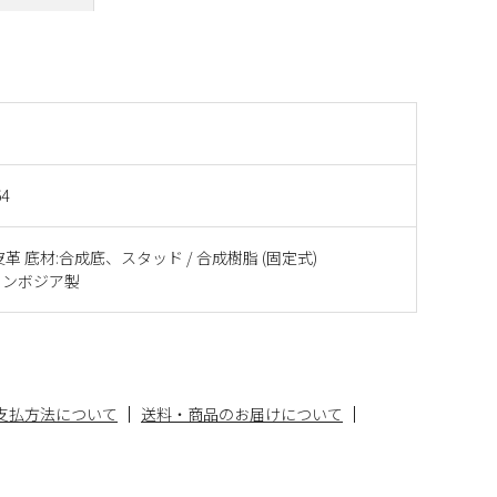
64
革 底材:合成底、スタッド / 合成樹脂 (固定式)
カンボジア製
支払方法について
送料・商品のお届けについて