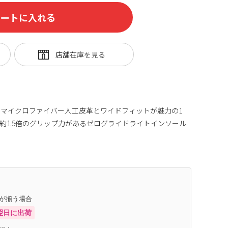
カートに入れる
マイクロファイバー人工皮革とワイドフィットが魅力の1
約1.5倍のグリップ力があるゼログライドライトインソール
庫が揃う場合
翌日に出荷