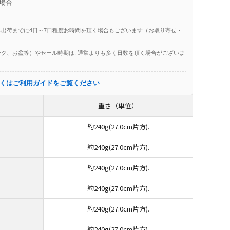
場合
出荷までに4日～7日程度お時間を頂く場合もございます（お取り寄せ・
ク、お盆等）やセール時期は, 通常よりも多く日数を頂く場合がございま
くはご利用ガイドをご覧ください
重さ（単位）
約240g(27.0cm片方).
約240g(27.0cm片方).
約240g(27.0cm片方).
約240g(27.0cm片方).
約240g(27.0cm片方).
約240g(27.0cm片方).