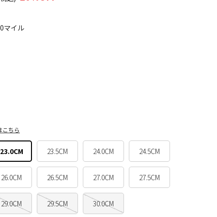
70マイル
はこちら
23.0CM
23.5CM
24.0CM
24.5CM
26.0CM
26.5CM
27.0CM
27.5CM
29.0CM
29.5CM
30.0CM