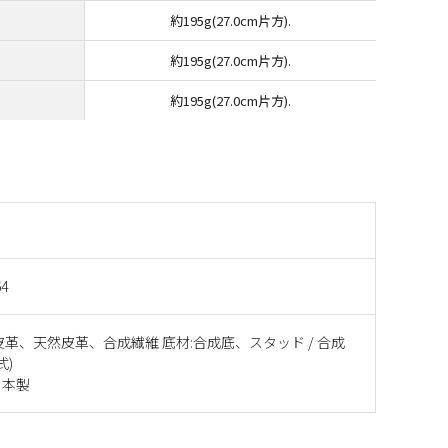
約195g(27.0cm片方).
約195g(27.0cm片方).
約195g(27.0cm片方).
64
皮革、天然皮革、合成繊維 底材:合成底、スタッド / 合成
式)
日本製