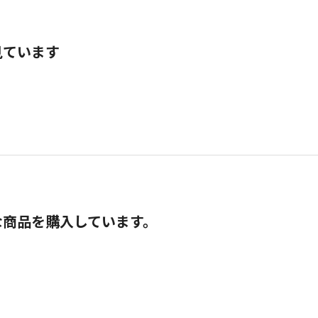
見ています
な商品を購入しています。