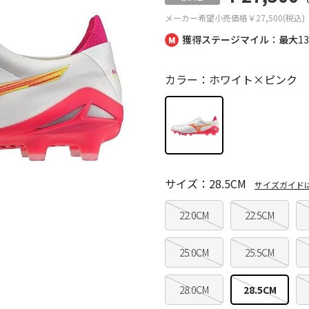
メーカー希望小売価格
￥27,500(税込)
獲得ステージマイル：最大
1
カラー：ホワイト×ピンク
サイズ：28.5CM
サイズガイド
22.0CM
22.5CM
25.0CM
25.5CM
28.0CM
28.5CM