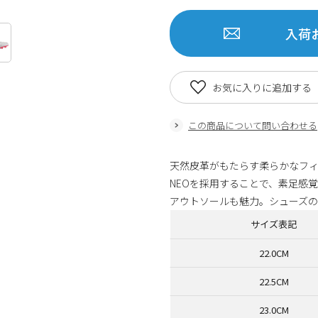
入荷
お気に入りに追加する
この商品について問い合わせる
天然皮革がもたらす柔らかなフィット感
NEOを採用することで、素足感
アウトソールも魅力。シューズの命とも言
サイズ表記
22.0CM
22.5CM
23.0CM