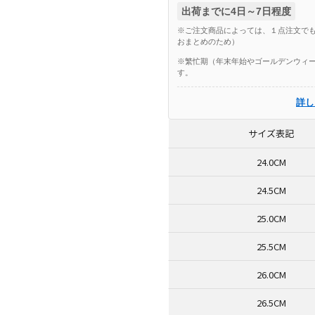
出荷までに4日～7日程度
※ご注文商品によっては、１点注文でも
おまとめのため）
※繁忙期（年末年始やゴールデンウィー
す。
詳し
サイズ表記
24.0CM
24.5CM
25.0CM
25.5CM
26.0CM
26.5CM