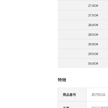
27.0CM
27.5CM
28.0CM
28.5CM
29.0CM
29.5CM
30.0CM
特徴
商品番号
85759116
品番
P1GC2602