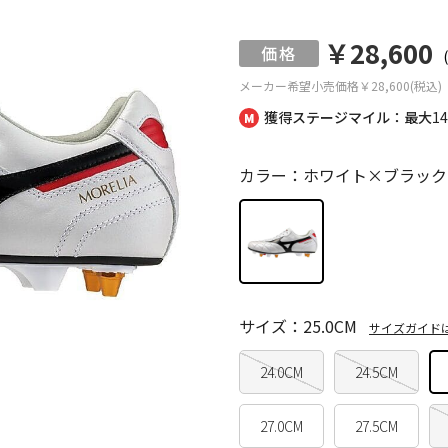
￥28,600
メーカー希望小売価格
￥28,600(税込)
獲得ステージマイル：最大
1
カラー：ホワイト×ブラック
サイズ：25.0CM
サイズガイド
24.0CM
24.5CM
27.0CM
27.5CM