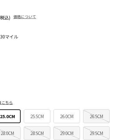
価格について
(税込)
430マイル
はこちら
25.0CM
25.5CM
26.0CM
26.5CM
28.0CM
28.5CM
29.0CM
29.5CM