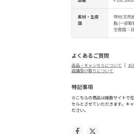
素材・生産
甲材:天然
国
脂 (一部取
生産国：
よくあるご質問
返品・キャンセルについて
お
店舗受け取りについて
特記事項
※こちらの商品は複数サイトで
セルとさせていただきます。キ
ださい。