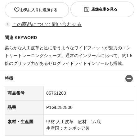
お気に入りに追加する
この商品について問い合わせる
関連 KEYWORD
柔らかな人工皮革と足に沿うようなワイドフィットが魅力のエン
トリートレーニングシューズ。通常のインソールに比べて、約1.5
倍のグリップ力があるゼログライドライトインソールも搭載。
特徴
商品番号
85761203
品番
P1GE252500
素材・生産国
甲材:人工皮革 底材:ゴム底
生産国：カンボジア製