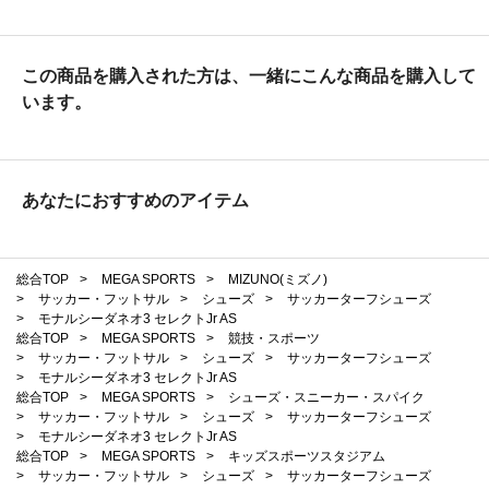
この商品を購入された方は、一緒にこんな商品を購入して
います。
あなたにおすすめのアイテム
総合TOP
>
MEGA SPORTS
>
MIZUNO(ミズノ)
>
サッカー・フットサル
>
シューズ
>
サッカーターフシューズ
>
モナルシーダネオ3 セレクトJr AS
総合TOP
>
MEGA SPORTS
>
競技・スポーツ
>
サッカー・フットサル
>
シューズ
>
サッカーターフシューズ
>
モナルシーダネオ3 セレクトJr AS
総合TOP
>
MEGA SPORTS
>
シューズ・スニーカー・スパイク
>
サッカー・フットサル
>
シューズ
>
サッカーターフシューズ
>
モナルシーダネオ3 セレクトJr AS
総合TOP
>
MEGA SPORTS
>
キッズスポーツスタジアム
>
サッカー・フットサル
>
シューズ
>
サッカーターフシューズ