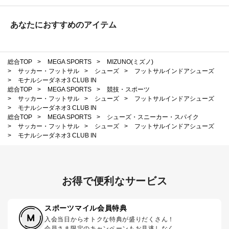
あなたにおすすめのアイテム
総合TOP
>
MEGA SPORTS
>
MIZUNO(ミズノ)
>
サッカー・フットサル
>
シューズ
>
フットサルインドアシューズ
>
モナルシーダネオ3 CLUB IN
総合TOP
>
MEGA SPORTS
>
競技・スポーツ
>
サッカー・フットサル
>
シューズ
>
フットサルインドアシューズ
>
モナルシーダネオ3 CLUB IN
総合TOP
>
MEGA SPORTS
>
シューズ・スニーカー・スパイク
>
サッカー・フットサル
>
シューズ
>
フットサルインドアシューズ
>
モナルシーダネオ3 CLUB IN
お得で便利なサービス
スポーツマイル会員特典
入会当日からオトクな特典が盛りだくさん！
会員さま限定のキャンペーンもお見逃しなく。