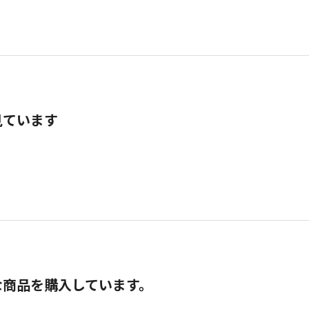
見ています
な商品を購入しています。