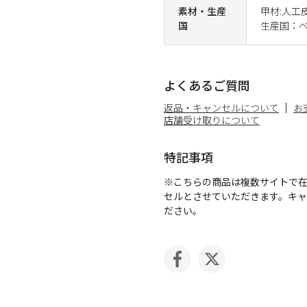
素材・生産
甲材:人工
国
生産国：
よくあるご質問
返品・キャンセルについて
お
店舗受け取りについて
特記事項
※こちらの商品は複数サイトで
セルとさせていただきます。キ
ださい。