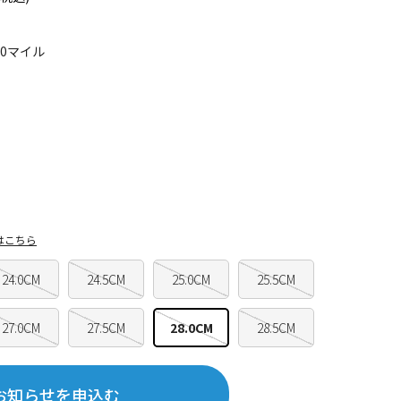
50マイル
はこちら
24.0CM
24.5CM
25.0CM
25.5CM
27.0CM
27.5CM
28.0CM
28.5CM
お知らせを申込む