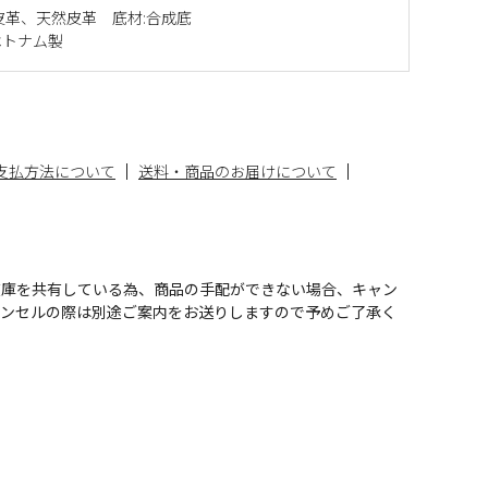
皮革、天然皮革 底材:合成底
ベトナム製
支払方法について
送料・商品のお届けについて
在庫を共有している為、商品の手配ができない場合、キャン
ャンセルの際は別途ご案内をお送りしますので予めご了承く