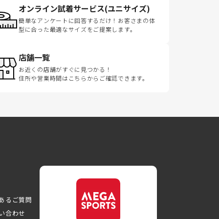
オンライン試着サービス(ユニサイズ)
簡単なアンケートに回答するだけ！お客さまの体
型に合った最適なサイズをご提案します。
店舗一覧
お近くの店舗がすぐに見つかる！
住所や営業時間はこちらからご確認できます。
あるご質問
い合わせ