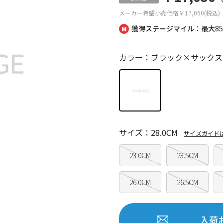
メーカー希望小売価格
￥17,050(税込)
獲得ステージマイル：最大
8
カラー：ブラック×サックス
サイズ：28.0CM
サイズガイド
23.0CM
23.5CM
26.0CM
26.5CM
入荷