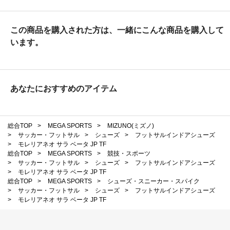
この商品を購入された方は、一緒にこんな商品を購入して
います。
あなたにおすすめのアイテム
総合TOP
>
MEGA SPORTS
>
MIZUNO(ミズノ)
>
サッカー・フットサル
>
シューズ
>
フットサルインドアシューズ
>
モレリアネオ サラ ベータ JP TF
総合TOP
>
MEGA SPORTS
>
競技・スポーツ
>
サッカー・フットサル
>
シューズ
>
フットサルインドアシューズ
>
モレリアネオ サラ ベータ JP TF
総合TOP
>
MEGA SPORTS
>
シューズ・スニーカー・スパイク
>
サッカー・フットサル
>
シューズ
>
フットサルインドアシューズ
>
モレリアネオ サラ ベータ JP TF