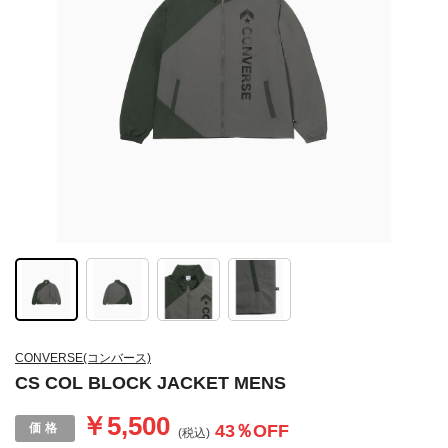
CONVERSE(コンバース)
CS COL BLOCK JACKET MENS
￥5,500
43
％OFF
(税込)