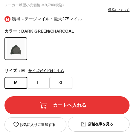
メーカー希望小売価格
￥9,790(税込)
価格について
獲得ステージマイル：最大
275マイル
カラー：DARK GREEN/CHARCOAL
サイズ：M
サイズガイドはこちら
M
L
XL
お気に入りに追加する