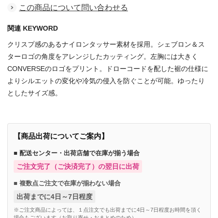
この商品について問い合わせる
関連 KEYWORD
クリスプ感のあるナイロンタッサー素材を採用。シェブロン＆ス
ターロゴの角度をアレンジしたカッティング。左胸には大きく
CONVERSEのロゴをプリント。ドローコードを配した裾の仕様に
よりシルエットの変化や冷気の侵入を防ぐことが可能。ゆったり
としたサイズ感。
【商品出荷についてご案内】
■ 配送センター・出荷店舗で在庫が揃う場合
ご注文完了（ご決済完了）の翌日に出荷
■ 複数点ご注文で在庫が揃わない場合
出荷までに4日～7日程度
※ご注文商品によっては、１点注文でも出荷までに4日～7日程度お時間を頂く
場合もございます（お取り寄せ・おまとめのため）