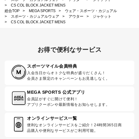
>
CS COL BLOCK JACKET MENS
総合TOP
>
MEGA SPORTS
>
ウェア・スポーツ・カジュアル
>
スポーツ・カジュアルウェア
>
アウター
>
ジャケット
>
CS COL BLOCK JACKET MENS
お得で便利なサービス
スポーツマイル会員特典
入会当日からオトクな特典が盛りだくさん！
会員さま限定のキャンペーンもお見逃しなく。
MEGA SPORTS 公式アプリ
会員証がすぐに開けて便利！
アプリクーポンや最新情報をお知らせします。
オンラインサービス一覧
便利なオンラインサービスをご紹介！24時間365日商
品購入や便利なサービスがご利用可能。