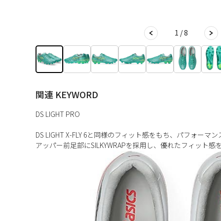
1 / 8
関連 KEYWORD
DS LIGHT PRO
DS LIGHT X-FLY 6と同様のフィット感をもち、パフォ
アッパー前足部にSILKYWRAPを採用し、優れたフィット感