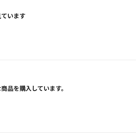
見ています
な商品を購入しています。