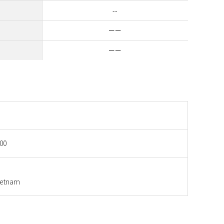
--
ーー
ーー
00
etnam