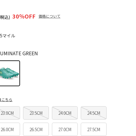
30
％OFF
価格について
(税込)
75マイル
UMINATE GREEN
はこちら
23.0CM
23.5CM
24.0CM
24.5CM
26.0CM
26.5CM
27.0CM
27.5CM