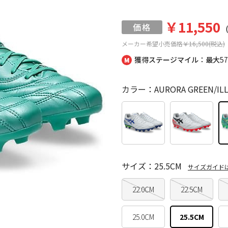
￥11,550
メーカー希望小売価格
￥16,500(税込)
獲得ステージマイル：最大
5
カラー：AURORA GREEN/ILL
サイズ：25.5CM
サイズガイド
22.0CM
22.5CM
25.0CM
25.5CM