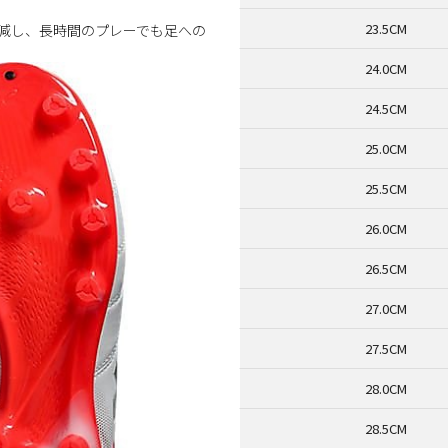
23.5CM
軽減し、長時間のプレーでも足への
24.0CM
24.5CM
25.0CM
25.5CM
26.0CM
26.5CM
27.0CM
27.5CM
28.0CM
28.5CM