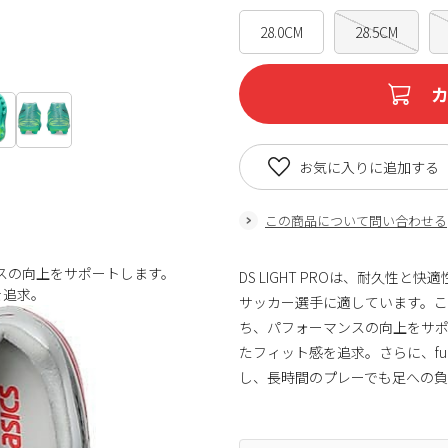
28.0CM
28.5CM
お気に入りに追加する
この商品について問い合わせる
ーマンスの向上をサポートします。
DS LIGHT PROは、耐久
を追求。
サッカー選手に適しています。このスパ
ち、パフォーマンスの向上をサポー
たフィット感を追求。さらに、fu
し、長時間のプレーでも足への