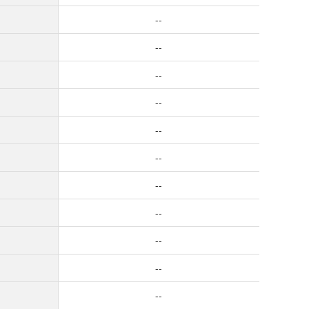
--
--
--
--
--
--
--
--
--
--
--