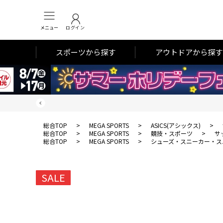
メニュー
ログイン
スポーツから探す
アウトドアから探す
総合TOP
>
MEGA SPORTS
>
ASICS(アシックス)
>
総合TOP
>
MEGA SPORTS
>
競技・スポーツ
>
サ
総合TOP
>
MEGA SPORTS
>
シューズ・スニーカー・ス
SALE