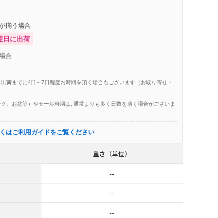
庫が揃う場合
翌日に出荷
場合
出荷までに4日～7日程度お時間を頂く場合もございます（お取り寄せ・
ク、お盆等）やセール時期は, 通常よりも多く日数を頂く場合がございま
くはご利用ガイドをご覧ください
重さ（単位）
--
--
--