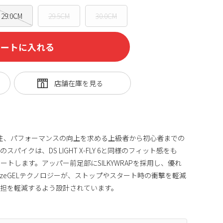
29.0CM
29.5CM
30.0CM
カートに入れる
性と快適性、パフォーマンスの向上を求める上級者から初心者までの
イクは、DS LIGHT X-FLY 6と同様のフィット感をも
トします。アッパー前足部にSILKYWRAPを採用し、優れ
zeGELテクノロジーが、ストップやスタート時の衝撃を軽減
負担を軽減するよう設計されています。